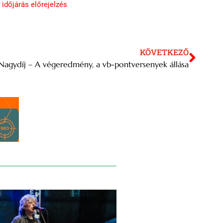
,
időjárás előrejelzés
KÖVETKEZŐ
 Nagydíj – A végeredmény, a vb-pontversenyek állása