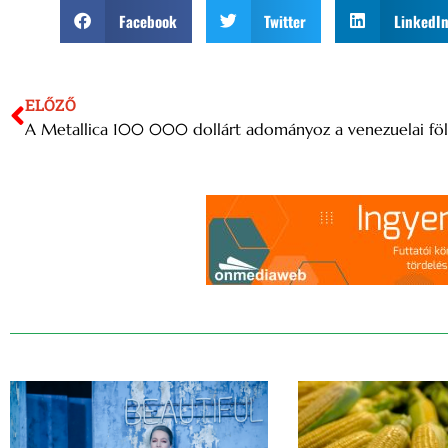
Facebook
Twitter
LinkedI
ELŐZŐ
A Metallica 100 000 dollárt adományoz a venezuelai föld