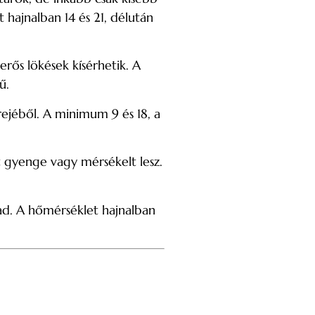
 hajnalban 14 és 21, délután
erős lökések kísérhetik. A
ű.
rejéből. A minimum 9 és 18, a
 gyenge vagy mérsékelt lesz.
ad. A hőmérséklet hajnalban