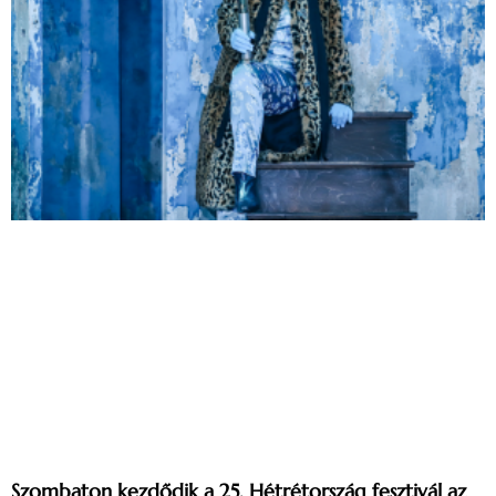
Szombaton kezdődik a 25. Hétrétország fesztivál az