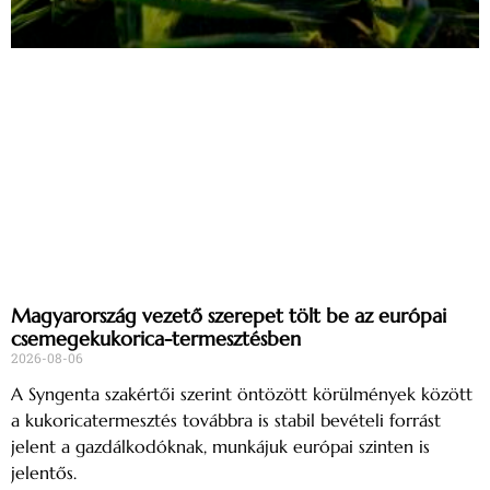
Magyarország vezető szerepet tölt be az európai
csemegekukorica-termesztésben
2026-08-06
A Syngenta szakértői szerint öntözött körülmények között
a kukoricatermesztés továbbra is stabil bevételi forrást
jelent a gazdálkodóknak, munkájuk európai szinten is
jelentős.