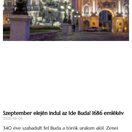
Szeptember elején indul az Ide Buda! 1686 emlékév
2026-08-04
340 éve szabadult fel Buda a török uralom alól. Zenei