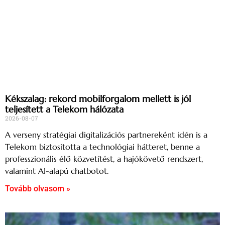
Kékszalag: rekord mobilforgalom mellett is jól
teljesített a Telekom hálózata
2026-08-07
A verseny stratégiai digitalizációs partnereként idén is a
Telekom biztosította a technológiai hátteret, benne a
professzionális élő közvetítést, a hajókövető rendszert,
valamint AI-alapú chatbotot.
Tovább olvasom »