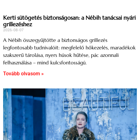
Kerti sütögetés biztonságosan: a Nébih tanácsai nyári
grillezéshez
2026-08-07
A Nébih összegyűjtötte a biztonságos grillezés
legfontosabb tudnivalóit: megfelelő hőkezelés, maradékok
szakszerű tárolása, nyers húsok hűtése, pác azonnali
felhasználása – mind kulcsfontosságú.
Tovább olvasom »