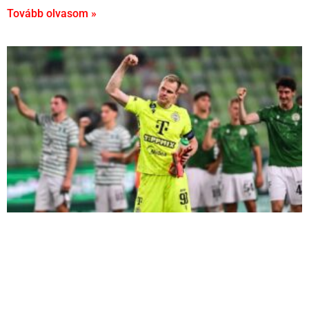
Tovább olvasom »