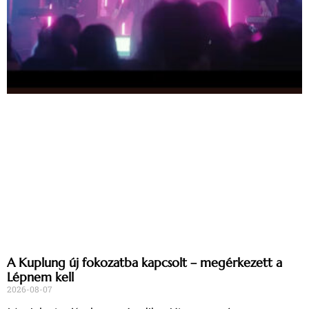
A Kuplung új fokozatba kapcsolt – megérkezett a
Lépnem kell
2026-08-07