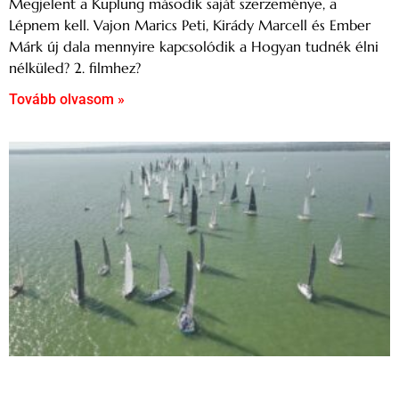
Megjelent a Kuplung második saját szerzeménye, a
Lépnem kell. Vajon Marics Peti, Kirády Marcell és Ember
Márk új dala mennyire kapcsolódik a Hogyan tudnék élni
nélküled? 2. filmhez?
Tovább olvasom »