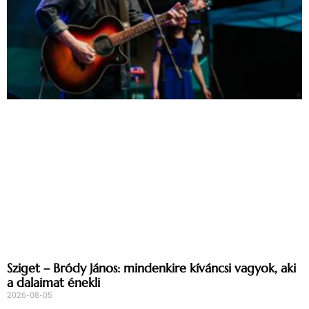
Sziget – Bródy János: mindenkire kíváncsi vagyok, aki
a dalaimat énekli
2026-08-05