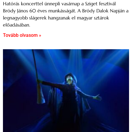
Hatórás koncerttel ünnepli vasárnap a Sziget fesztivál
Bródy János 60 éves munkásságát. A Bródy Dalok Napján a
legnagyobb slágerek hangzanak el magyar sztárok
előadásában.
Tovább olvasom »