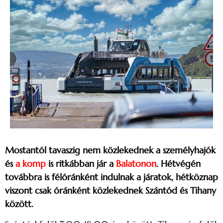
Mostantól tavaszig nem közlekednek a személyhajók
és
a komp
is ritkábban jár a
Balatonon
. Hétvégén
továbbra is félóránként indulnak a járatok, hétköznap
viszont csak óránként közlekednek Szántód és Tihany
között.