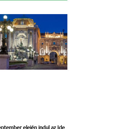
eptember elején indul az Ide