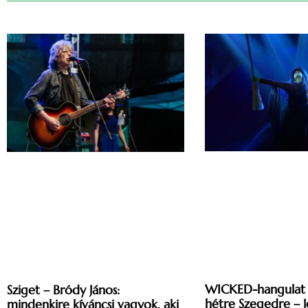
WICKED-hangulat 
Sziget – Bródy János:
hétre Szegedre – 
mindenkire kíváncsi vagyok, aki