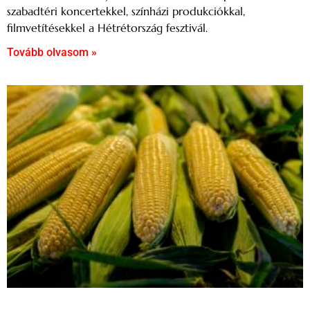
szabadtéri koncertekkel, színházi produkciókkal,
filmvetítésekkel a Hétrétország fesztivál.
Tovább olvasom »