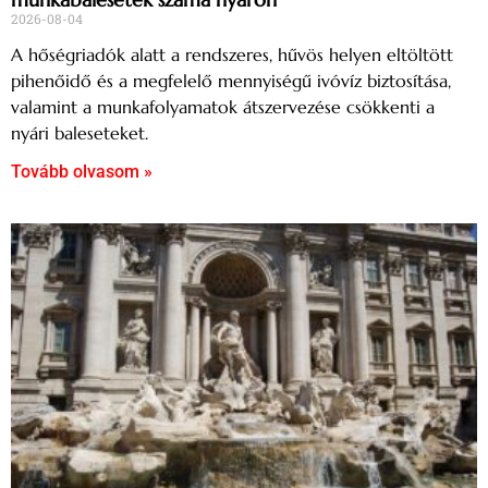
2026-08-04
A hőségriadók alatt a rendszeres, hűvös helyen eltöltött
pihenőidő és a megfelelő mennyiségű ivóvíz biztosítása,
valamint a munkafolyamatok átszervezése csökkenti a
nyári baleseteket.
Tovább olvasom »