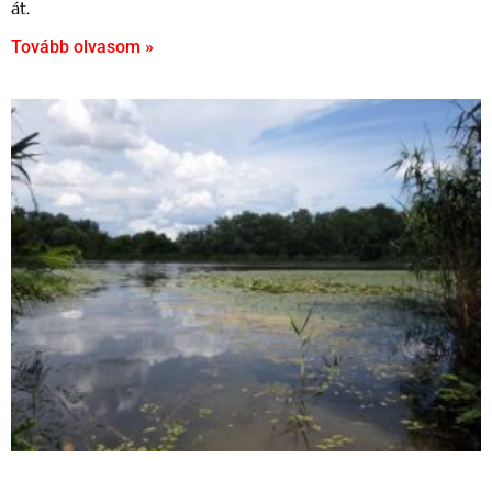
át.
Tovább olvasom »