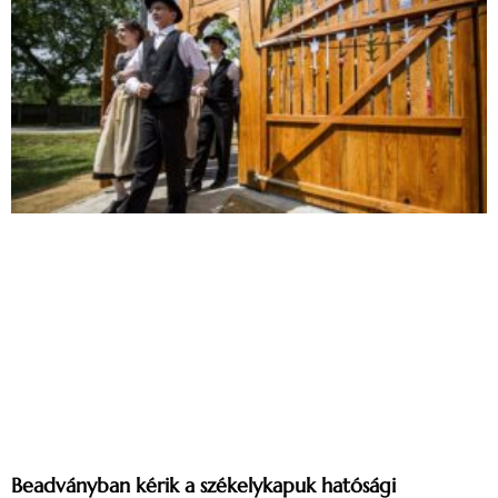
Beadványban kérik a székelykapuk hatósági