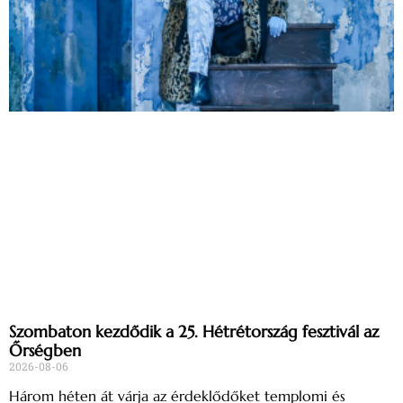
Szombaton kezdődik a 25. Hétrétország fesztivál az
Őrségben
2026-08-06
Három héten át várja az érdeklődőket templomi és