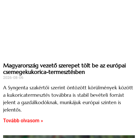
Magyarország vezető szerepet tölt be az európai
csemegekukorica-termesztésben
2026-08-06
A Syngenta szakértői szerint öntözött körülmények között
a kukoricatermesztés továbbra is stabil bevételi forrást
jelent a gazdálkodóknak, munkájuk európai szinten is
jelentős.
Tovább olvasom »