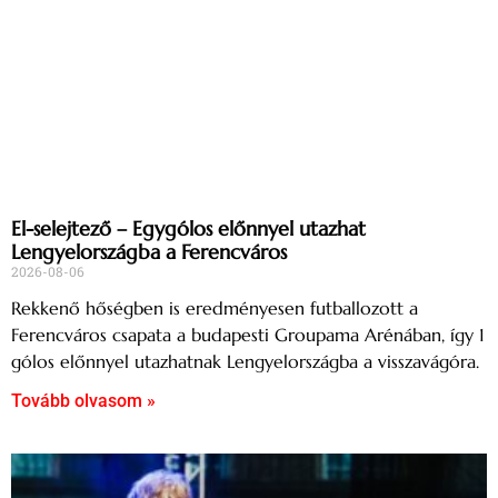
El-selejtező – Egygólos előnnyel utazhat
Lengyelországba a Ferencváros
2026-08-06
Rekkenő hőségben is eredményesen futballozott a
Ferencváros csapata a budapesti Groupama Arénában, így 1
gólos előnnyel utazhatnak Lengyelországba a visszavágóra.
Tovább olvasom »