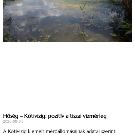
Hőség – Kötivizig: pozitív a tiszai vízmérleg
2026-08-04
A Kötivizig kiemelt mérőállomásainak adatai szerint