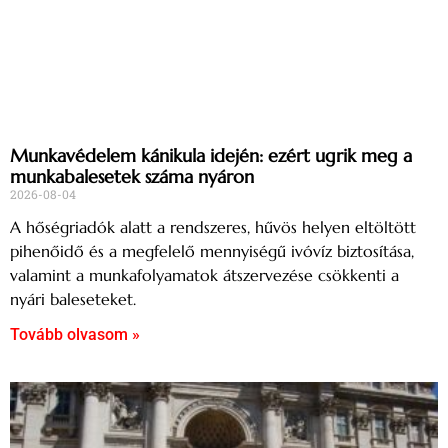
Munkavédelem kánikula idején: ezért ugrik meg a
munkabalesetek száma nyáron
2026-08-04
A hőségriadók alatt a rendszeres, hűvös helyen eltöltött
pihenőidő és a megfelelő mennyiségű ivóvíz biztosítása,
valamint a munkafolyamatok átszervezése csökkenti a
nyári baleseteket.
Tovább olvasom »