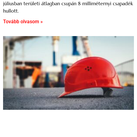
júliusban területi átlagban csupán 8 milliméternyi csapadék
hullott.
Tovább olvasom »