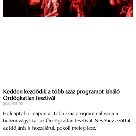
Kedden kezdődik a több száz programot kínáló
Ördögkatlan fesztivál
2026-08-03
Holnaptól öt napon át több száz programmal várja a
bulizni vágyókat az Ördögkatlan fesztivál. Nevéhez ezúttal
az időjárás is hozzájárul: pokoli meleg lesz.