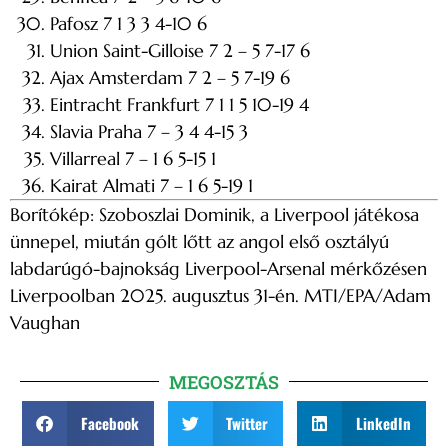
Pafosz 7 1 3 3 4-10 6
Union Saint-Gilloise 7 2 – 5 7-17 6
Ajax Amsterdam 7 2 – 5 7-19 6
Eintracht Frankfurt 7 1 1 5 10-19 4
Slavia Praha 7 – 3 4 4-15 3
Villarreal 7 – 1 6 5-15 1
Kairat Almati 7 – 1 6 5-19 1
Borítókép: Szoboszlai Dominik, a Liverpool játékosa
ünnepel, miután gólt lőtt az angol első osztályú
labdarúgó-bajnokság Liverpool-Arsenal mérkőzésen
Liverpoolban 2025. augusztus 31-én. MTI/EPA/Adam
Vaughan
MEGOSZTÁS
Facebook
Twitter
LinkedIn