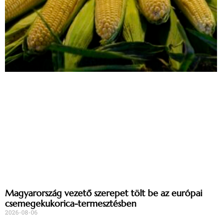
Magyarország vezető szerepet tölt be az európai
csemegekukorica-termesztésben
2026-08-06