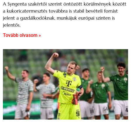
A Syngenta szakértői szerint öntözött körülmények között
a kukoricatermesztés továbbra is stabil bevételi forrást
jelent a gazdálkodóknak, munkájuk európai szinten is
jelentős.
Tovább olvasom »