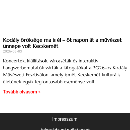
Kodály öröksége ma is él – öt napon át a művészet
ünnepe volt Kecskemét
2026-08-03
Koncertek, kiállítások, városséták és interaktív
hangszerbemutatók várták a látogatókat a 2026-os Kodály
Művészeti Fesztiválon, amely ismét Kecskemét kulturális
életének egyik legfontosabb eseménye volt.
Tovább olvasom »
Impresszum