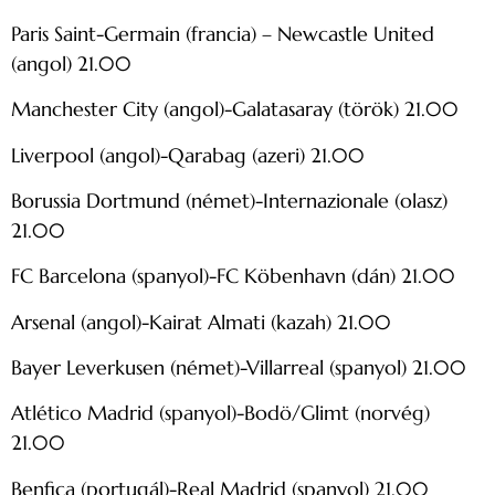
Paris Saint-Germain (francia) – Newcastle United
(angol) 21.00
Manchester City (angol)-Galatasaray (török) 21.00
Liverpool (angol)-Qarabag (azeri) 21.00
Borussia Dortmund (német)-Internazionale (olasz)
21.00
FC Barcelona (spanyol)-FC Köbenhavn (dán) 21.00
Arsenal (angol)-Kairat Almati (kazah) 21.00
Bayer Leverkusen (német)-Villarreal (spanyol) 21.00
Atlético Madrid (spanyol)-Bodö/Glimt (norvég)
21.00
Benfica (portugál)-Real Madrid (spanyol) 21.00