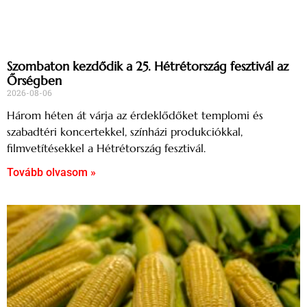
Szombaton kezdődik a 25. Hétrétország fesztivál az
Őrségben
2026-08-06
Három héten át várja az érdeklődőket templomi és
szabadtéri koncertekkel, színházi produkciókkal,
filmvetítésekkel a Hétrétország fesztivál.
Tovább olvasom »