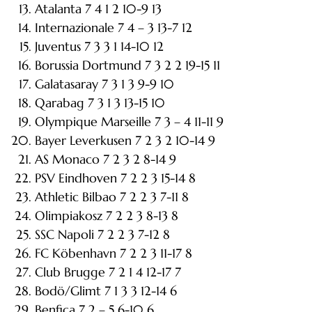
Atalanta 7 4 1 2 10-9 13
Internazionale 7 4 – 3 13-7 12
Juventus 7 3 3 1 14-10 12
Borussia Dortmund 7 3 2 2 19-15 11
Galatasaray 7 3 1 3 9-9 10
Qarabag 7 3 1 3 13-15 10
Olympique Marseille 7 3 – 4 11-11 9
Bayer Leverkusen 7 2 3 2 10-14 9
AS Monaco 7 2 3 2 8-14 9
PSV Eindhoven 7 2 2 3 15-14 8
Athletic Bilbao 7 2 2 3 7-11 8
Olimpiakosz 7 2 2 3 8-13 8
SSC Napoli 7 2 2 3 7-12 8
FC Köbenhavn 7 2 2 3 11-17 8
Club Brugge 7 2 1 4 12-17 7
Bodö/Glimt 7 1 3 3 12-14 6
Benfica 7 2 – 5 6-10 6