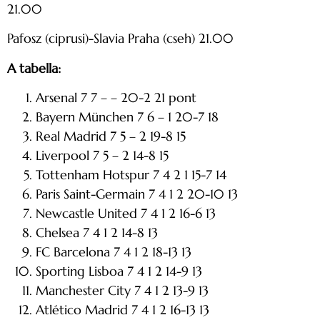
21.00
Pafosz (ciprusi)-Slavia Praha (cseh) 21.00
A tabella:
Arsenal 7 7 – – 20-2 21 pont
Bayern München 7 6 – 1 20-7 18
Real Madrid 7 5 – 2 19-8 15
Liverpool 7 5 – 2 14-8 15
Tottenham Hotspur 7 4 2 1 15-7 14
Paris Saint-Germain 7 4 1 2 20-10 13
Newcastle United 7 4 1 2 16-6 13
Chelsea 7 4 1 2 14-8 13
FC Barcelona 7 4 1 2 18-13 13
Sporting Lisboa 7 4 1 2 14-9 13
Manchester City 7 4 1 2 13-9 13
Atlético Madrid 7 4 1 2 16-13 13