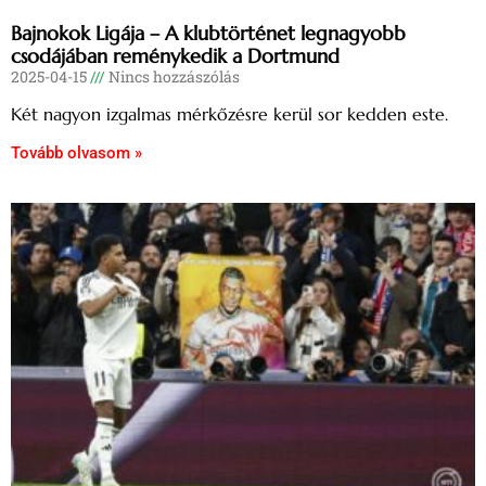
Bajnokok Ligája – A klubtörténet legnagyobb
csodájában reménykedik a Dortmund
2025-04-15
Nincs hozzászólás
Két nagyon izgalmas mérkőzésre kerül sor kedden este.
Tovább olvasom »