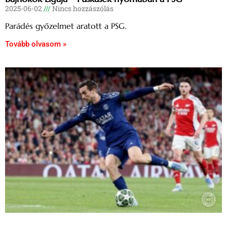
2025-06-02
Nincs hozzászólás
Parádés győzelmet aratott a PSG.
Tovább olvasom »