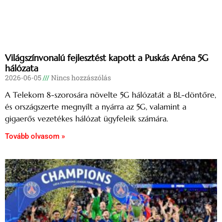
Világszínvonalú fejlesztést kapott a Puskás Aréna 5G
hálózata
2026-06-05
Nincs hozzászólás
A Telekom 8-szorosára növelte 5G hálózatát a BL-döntőre,
és országszerte megnyílt a nyárra az 5G, valamint a
gigaerős vezetékes hálózat ügyfeleik számára.
Tovább olvasom »