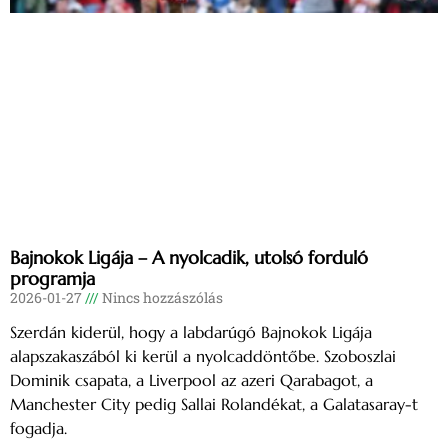
Bajnokok Ligája – A nyolcadik, utolsó forduló
programja
2026-01-27
Nincs hozzászólás
Szerdán kiderül, hogy a labdarúgó Bajnokok Ligája
alapszakaszából ki kerül a nyolcaddöntőbe. Szoboszlai
Dominik csapata, a Liverpool az azeri Qarabagot, a
Manchester City pedig Sallai Rolandékat, a Galatasaray-t
fogadja.