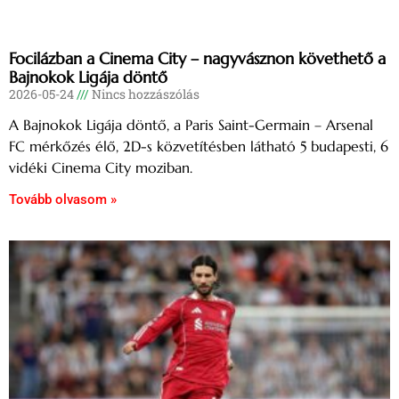
Focilázban a Cinema City – nagyvásznon követhető a
Bajnokok Ligája döntő
2026-05-24
Nincs hozzászólás
A Bajnokok Ligája döntő, a Paris Saint-Germain – Arsenal
FC mérkőzés élő, 2D-s közvetítésben látható 5 budapesti, 6
vidéki Cinema City moziban.
Tovább olvasom »