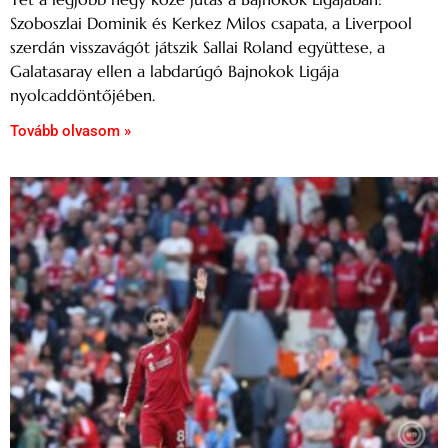
Szoboszlai Dominik és Kerkez Milos csapata, a Liverpool
szerdán visszavágót játszik Sallai Roland együttese, a
Galatasaray ellen a labdarúgó Bajnokok Ligája
nyolcaddöntőjében.
Tovább olvasom »