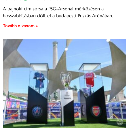
A bajnoki cím sorsa a PSG-Arsenal mérkőzésen a
hosszabbításban dőlt el a budapesti Puskás Arénában.
Tovább olvasom »