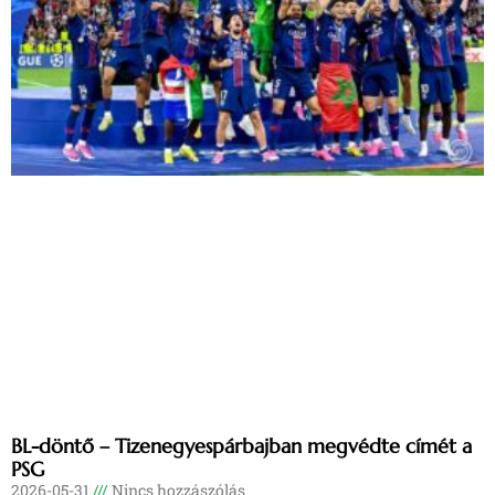
BL-döntő – Tizenegyespárbajban megvédte címét a
PSG
2026-05-31
Nincs hozzászólás