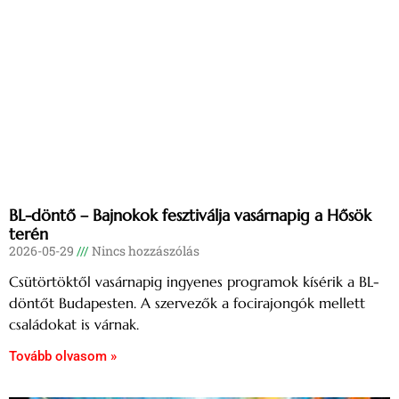
BL-döntő – Bajnokok fesztiválja vasárnapig a Hősök
terén
2026-05-29
Nincs hozzászólás
Csütörtöktől vasárnapig ingyenes programok kísérik a BL-
döntőt Budapesten. A szervezők a focirajongók mellett
családokat is várnak.
Tovább olvasom »