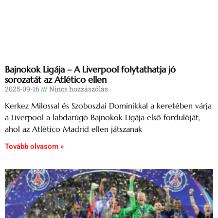
Bajnokok Ligája – A Liverpool folytathatja jó
sorozatát az Atlético ellen
2025-09-16
Nincs hozzászólás
Kerkez Milossal és Szoboszlai Dominikkal a keretében várja
a Liverpool a labdarúgó Bajnokok Ligája első fordulóját,
ahol az Atlético Madrid ellen játszanak
Tovább olvasom »