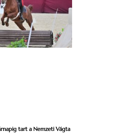
sárnapig tart a Nemzeti Vágta