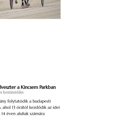
lveszter a Kincsem Parkban
s hozzászólás
ny folytatódik a budapesti
 ahol 13 órától kezdődik az idei
. 14 éven aluliak számára