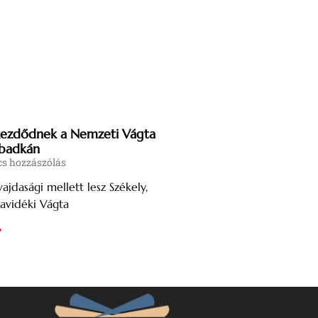
ezdődnek a Nemzeti Vágta
abadkán
s hozzászólás
ajdasági mellett lesz Székely,
avidéki Vágta
»