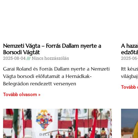
Nemzeti Vágta – Forrás Dallam nyerte a
A hazai
Borsodi Vágtát
edzőtá
2025-08-04
Nincs hozzászólás
2025-06
Garai Roland és Forrás Dallam nyerte a Nemzeti
Itt kés
Vágta borsodi előfutamát a Hernádkak-
világba
Belegrádon rendezett versenyen
Tovább 
Tovább olvasom »