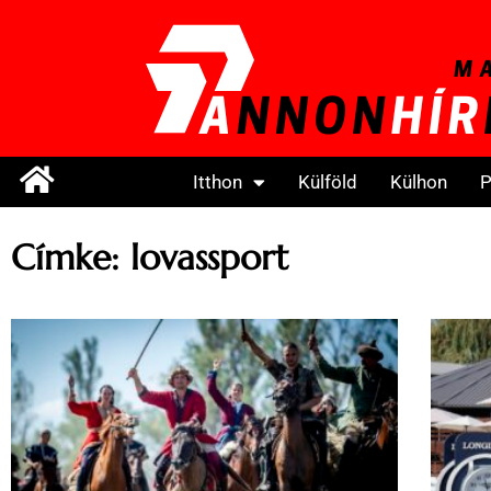
Itthon
Külföld
Külhon
P
Címke: lovassport