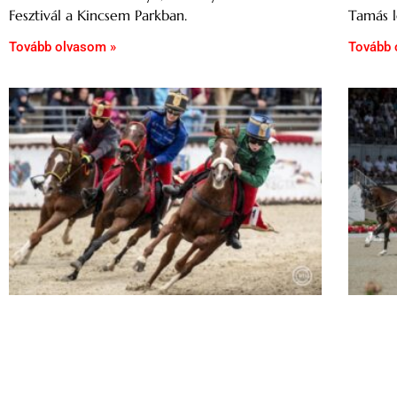
Fesztivál a Kincsem Parkban.
Tamás l
Tovább olvasom »
Tovább 