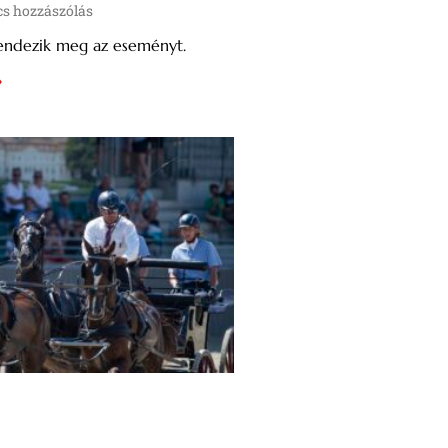
s hozzászólás
rendezik meg az eseményt.
»