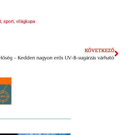
t
,
sport
,
világkupa
KÖVETKEZŐ
Hőség – Kedden nagyon erős UV-B-sugárzás várható