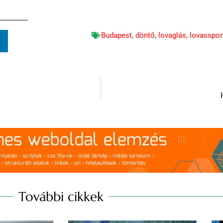
Budapest
,
döntő
,
lovaglás
,
lovasspor
n
További cikkek