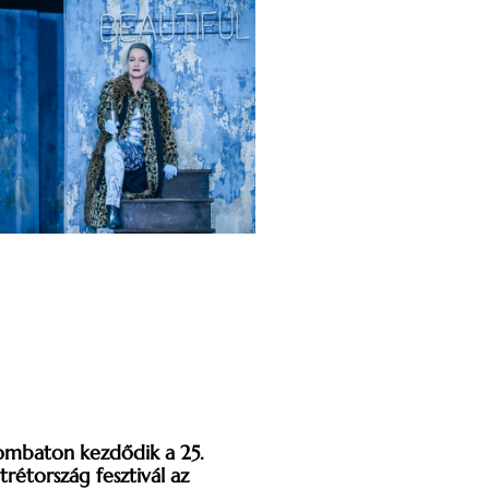
ombaton kezdődik a 25.
trétország fesztivál az