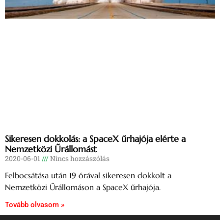
Sikeresen dokkolás: a SpaceX űrhajója elérte a
Nemzetközi Űrállomást
2020-06-01
Nincs hozzászólás
Felbocsátása után 19 órával sikeresen dokkolt a
Nemzetközi Űrállomáson a SpaceX űrhajója.
Tovább olvasom »