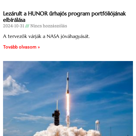
Lezárult a HUNOR űrhajós program portfóliójának
elbírálása
2024-10-31
Nincs hozzászólás
A tervezők várják a NASA jóváhagyását.
Tovább olvasom »