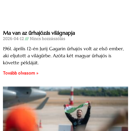
Ma van az űrhajózás világnapja
2026-04-12
Nincs hozzászólás
1961. április 12-én Jurij Gagarin űrhajós volt az első ember,
aki eljutott a világűrbe. Azóta két magyar űrhajós is
követte példáját.
Tovább olvasom »