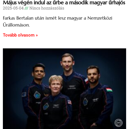
Május végén indul az űrbe a második magyar űrhajós
2025-05-04
Nincs hozzászólás
Farkas Bertalan után ismét lesz magyar a Nemzetközi
Űrállomáson.
Tovább olvasom »