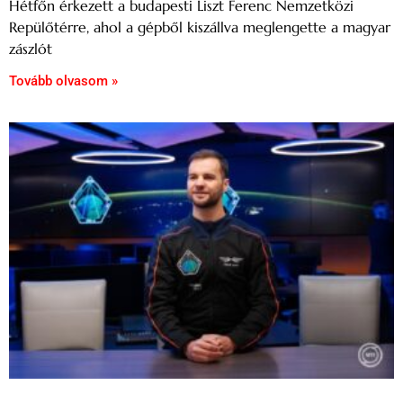
Hétfőn érkezett a budapesti Liszt Ferenc Nemzetközi
Repülőtérre, ahol a gépből kiszállva meglengette a magyar
zászlót
Tovább olvasom »