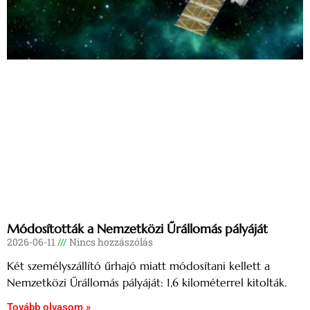
Módosították a Nemzetközi Űrállomás pályáját
2026-06-11
Nincs hozzászólás
Két személyszállító űrhajó miatt módosítani kellett a
Nemzetközi Űrállomás pályáját: 1,6 kilométerrel kitolták.
Tovább olvasom »