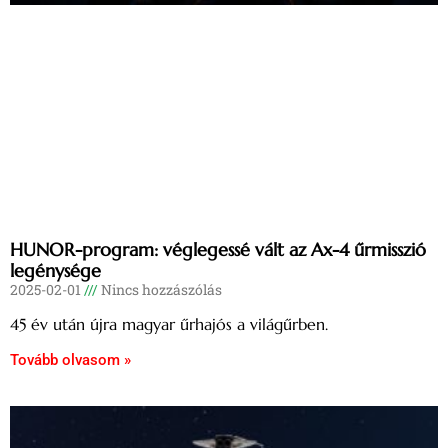
HUNOR-program: véglegessé vált az Ax-4 űrmisszió
legénysége
2025-02-01
Nincs hozzászólás
45 év után újra magyar űrhajós a világűrben.
Tovább olvasom »