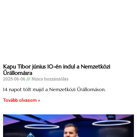
Kapu Tibor június 10-én indul a Nemzetközi
Űrállomásra
2025-06-06
Nincs hozzászólás
14 napot tölt majd a Nemzetközi Űrállomáson.
Tovább olvasom »