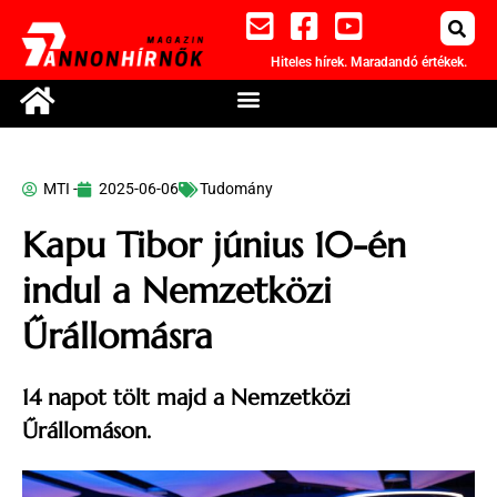
Hiteles hírek. Maradandó értékek.
MTI -
2025-06-06
Tudomány
Kapu Tibor június 10-én
indul a Nemzetközi
Űrállomásra
14 napot tölt majd a Nemzetközi
Űrállomáson.