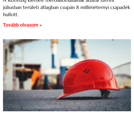
júliusban területi átlagban csupán 8 milliméternyi csapadék
hullott.
Tovább olvasom »