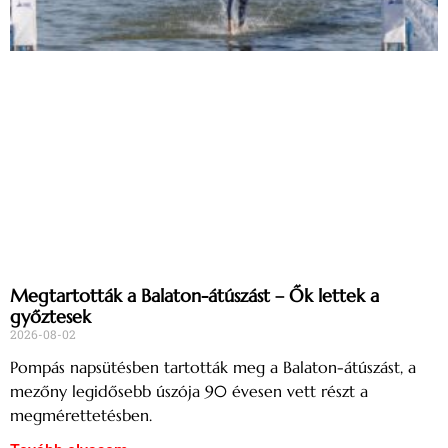
Megtartották a Balaton-átúszást – Ők lettek a
győztesek
2026-08-02
Pompás napsütésben tartották meg a Balaton-átúszást, a
mezőny legidősebb úszója 90 évesen vett részt a
megmérettetésben.