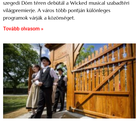
szegedi Dóm téren debütál a Wicked musical szabadtéri
világpremierje. A város több pontján különleges
programok várják a közönséget.
Tovább olvasom »