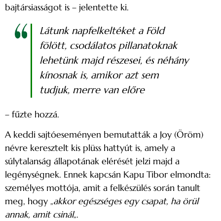
bajtársiasságot is – jelentette ki.
Látunk napfelkeltéket a Föld
fölött, csodálatos pillanatoknak
lehetünk majd részesei, és néhány
kínosnak is, amikor azt sem
tudjuk, merre van előre
– fűzte hozzá.
A keddi sajtóeseményen bemutatták a Joy (Öröm)
névre keresztelt kis plüss hattyút is, amely a
súlytalanság állapotának elérését jelzi majd a
legénységnek. Ennek kapcsán Kapu Tibor elmondta:
személyes mottója, amit a felkészülés során tanult
meg, hogy „
akkor egészséges egy csapat, ha örül
annak, amit csinál
„.