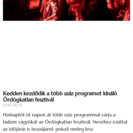
Kedden kezdődik a több száz programot kínáló
Ördögkatlan fesztivál
2026-08-03
Holnaptól öt napon át több száz programmal várja a
bulizni vágyókat az Ördögkatlan fesztivál. Nevéhez ezúttal
az időjárás is hozzájárul: pokoli meleg lesz.