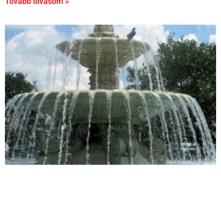
Tovább olvasom »