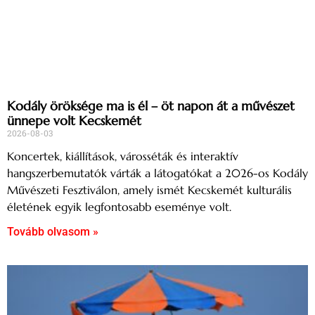
Kodály öröksége ma is él – öt napon át a művészet
ünnepe volt Kecskemét
2026-08-03
Koncertek, kiállítások, városséták és interaktív
hangszerbemutatók várták a látogatókat a 2026-os Kodály
Művészeti Fesztiválon, amely ismét Kecskemét kulturális
életének egyik legfontosabb eseménye volt.
Tovább olvasom »