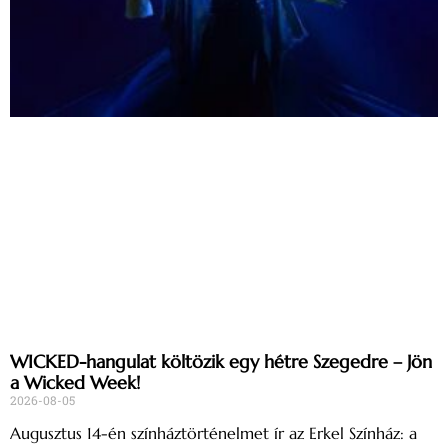
WICKED-hangulat költözik egy hétre Szegedre – Jön
a Wicked Week!
2026-08-05
Augusztus 14-én színháztörténelmet ír az Erkel Színház: a