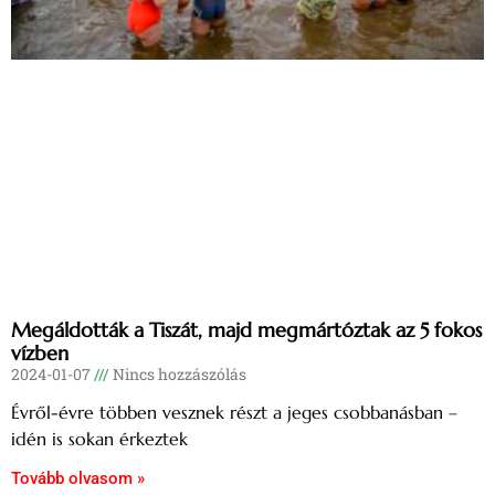
Megáldották a Tiszát, majd megmártóztak az 5 fokos
vízben
2024-01-07
Nincs hozzászólás
Évről-évre többen vesznek részt a jeges csobbanásban –
idén is sokan érkeztek
Tovább olvasom »