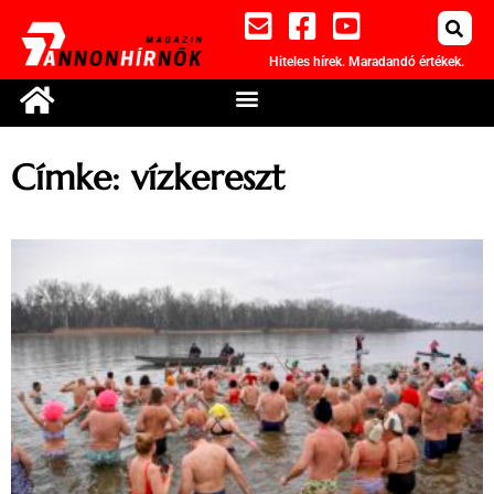
Hiteles hírek. Maradandó értékek.
Címke: vízkereszt