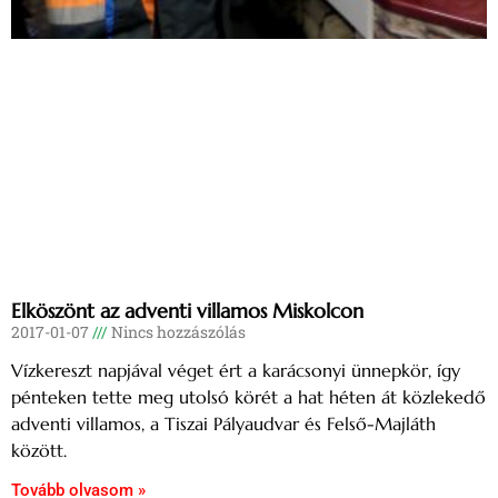
Elköszönt az adventi villamos Miskolcon
2017-01-07
Nincs hozzászólás
Vízkereszt napjával véget ért a karácsonyi ünnepkör, így
pénteken tette meg utolsó körét a hat héten át közlekedő
adventi villamos, a Tiszai Pályaudvar és Felső-Majláth
között.
Tovább olvasom »