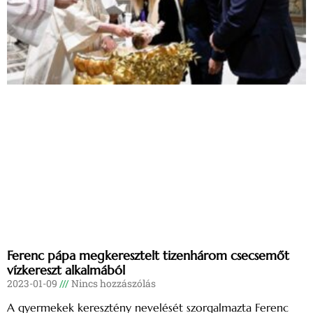
Ferenc pápa megkeresztelt tizenhárom csecsemőt
vízkereszt alkalmából
2023-01-09
Nincs hozzászólás
A gyermekek keresztény nevelését szorgalmazta Ferenc