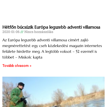
Hétfőn búcsúzik Európa legszebb adventi villamosa
2020-01-06
Nincs hozzászólás
Az Európa legszebb adventi villamosa címért zajló
megmérettetést egy cseh közlekedési magazin internetes
felülete hirdette meg. A legtöbb voksot – 52 ezernél is
többet – Miskolc kapta
Tovább olvasom »