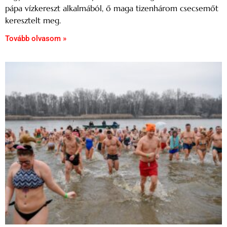
pápa vízkereszt alkalmából, ő maga tizenhárom csecsemőt
keresztelt meg.
Tovább olvasom »