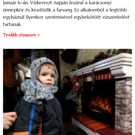
Január 6-án, Vízkereszt napján lezárul a karácsonyi
ünnepkör és kezdődik a farsang. Ez alkalomból a legtöbb
egyháznál ilyenkor szentmisével egybekötött vízszentelést
tartanak.
Tovább olvasom »