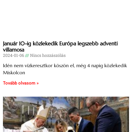
Január 10-ig közlekedik Európa legszebb adventi
villamosa
2024-01-06
Nincs hozzászólás
Idén nem vízkeresztkor köszön el, még 4 napig közlekedik
Miskolcon
Tovább olvasom »