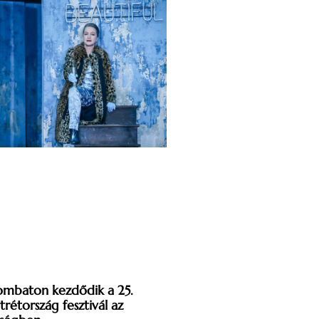
ombaton kezdődik a 25.
trétország fesztivál az