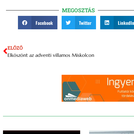
MEGOSZTÁS
Facebook
Twitter
LinkedI
ELŐZŐ
Elköszönt az adventi villamos Miskolcon