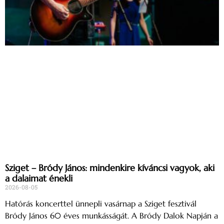
Sziget – Bródy János: mindenkire kíváncsi vagyok, aki
a dalaimat énekli
2026-08-05
Hatórás koncerttel ünnepli vasárnap a Sziget fesztivál
Bródy János 60 éves munkásságát. A Bródy Dalok Napján a