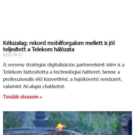
Kékszalag: rekord mobilforgalom mellett is jól
teljesített a Telekom hálózata
2026-08-07
A verseny stratégiai digitalizációs partnereként idén is a
Telekom biztosította a technológiai hátteret, benne a
professzionális élő közvetítést, a hajókövető rendszert,
valamint AI-alapú chatbotot.
Tovább olvasom »