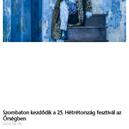
Szombaton kezdődik a 25. Hétrétország fesztivál az
Őrségben
2026-08-06