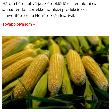
Három héten át várja az érdeklődőket templomi és
szabadtéri koncertekkel, színházi produkciókkal,
filmvetítésekkel a Hétrétország fesztivál.
Tovább olvasom »