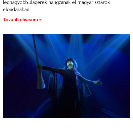
legnagyobb slágerek hangzanak el magyar sztárok
előadásában.
Tovább olvasom »