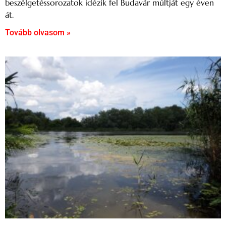
beszélgetéssorozatok idézik fel Budavár múltját egy éven
át.
Tovább olvasom »