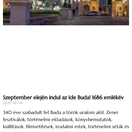
Szeptember elején indul az Ide Buda! 1686 emlékév
2026-08-04
340 éve szabadult fel Buda a török uralom alól. Zenei
fesztiválok, történelmi előadások, könyvbemutatók,
kiállítások, filmvetítések, irodalmi estek, történelmi séták és