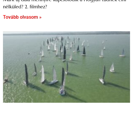
nélküled? 2. filmhez?
Tovább olvasom »