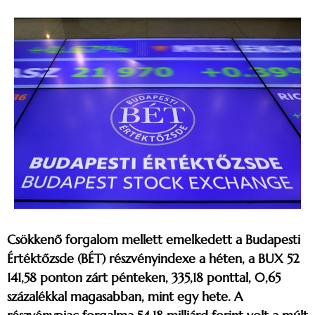
Csökkenő forgalom mellett emelkedett a Budapesti
Értéktőzsde (BÉT) részvényindexe a héten, a BUX 52
141,58 ponton zárt pénteken, 335,18 ponttal, 0,65
százalékkal magasabban, mint egy hete. A