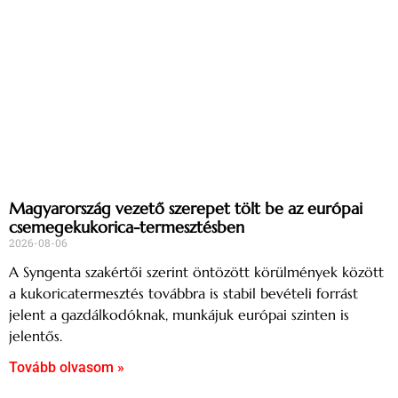
Magyarország vezető szerepet tölt be az európai
csemegekukorica-termesztésben
2026-08-06
A Syngenta szakértői szerint öntözött körülmények között
a kukoricatermesztés továbbra is stabil bevételi forrást
jelent a gazdálkodóknak, munkájuk európai szinten is
jelentős.
Tovább olvasom »