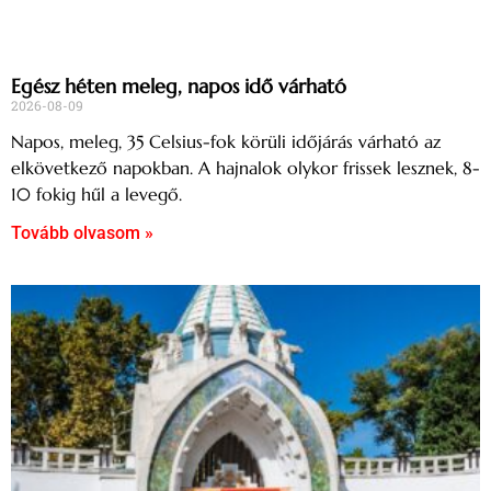
Egész héten meleg, napos idő várható
2026-08-09
Napos, meleg, 35 Celsius-fok körüli időjárás várható az
elkövetkező napokban. A hajnalok olykor frissek lesznek, 8-
10 fokig hűl a levegő.
Tovább olvasom »