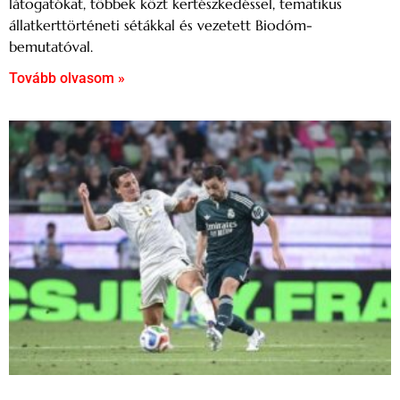
látogatókat, többek közt kertészkedéssel, tematikus
állatkerttörténeti sétákkal és vezetett Biodóm-
bemutatóval.
Tovább olvasom »