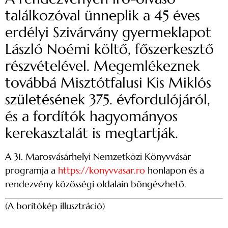
találkozóval ünneplik a 45 éves
erdélyi Szivárvány gyermeklapot
László Noémi költő, főszerkesztő
részvételével. Megemlékeznek
továbbá Misztótfalusi Kis Miklós
születésének 375. évfordulójáról,
és a fordítók hagyományos
kerekasztalát is megtartják.
A 31. Marosvásárhelyi Nemzetközi Könyvvásár
programja a
https://konyvvasar.ro
honlapon és a
rendezvény közösségi oldalain böngészhető.
(A borítókép illusztráció)