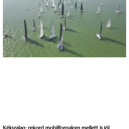
Kékszalag: rekord mobilforgalom mellett is jól