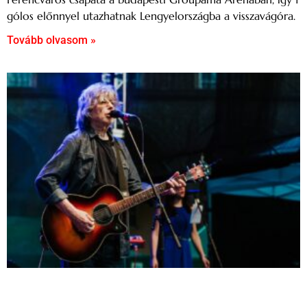
gólos előnnyel utazhatnak Lengyelországba a visszavágóra.
Tovább olvasom »