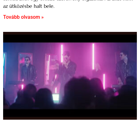
az ütközésbe halt bele.
Tovább olvasom »