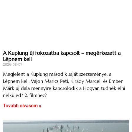
A Kuplung új fokozatba kapcsolt – megérkezett a
Lépnem kell
2026-08-07
Megjelent a Kuplung második saját szerzeménye, a
Lépnem kell. Vajon Marics Peti, Kirády Marcell és Ember
Márk új dala mennyire kapcsolódik a Hogyan tudnék élni
nélküled? 2. filmhez?
Tovább olvasom »