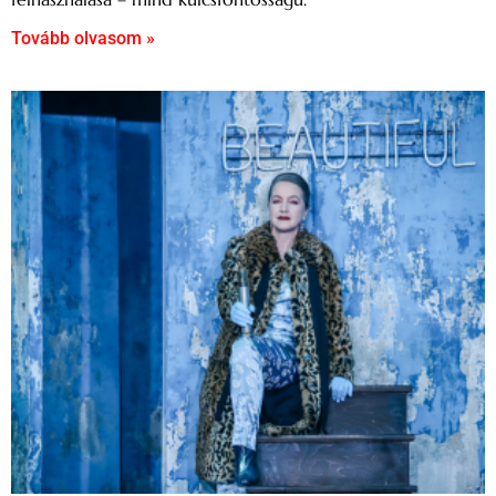
Tovább olvasom »