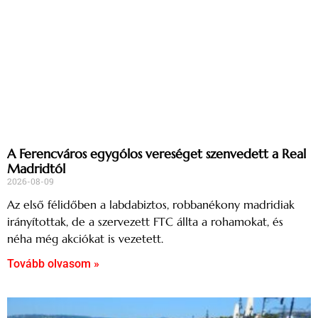
A Ferencváros egygólos vereséget szenvedett a Real
Madridtól
2026-08-09
Az első félidőben a labdabiztos, robbanékony madridiak
irányítottak, de a szervezett FTC állta a rohamokat, és
néha még akciókat is vezetett.
Tovább olvasom »