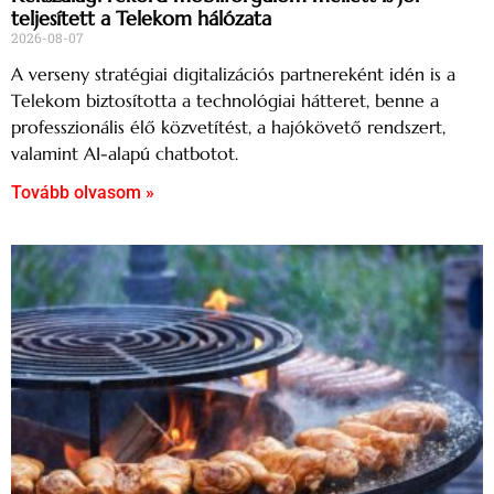
teljesített a Telekom hálózata
2026-08-07
A verseny stratégiai digitalizációs partnereként idén is a
Telekom biztosította a technológiai hátteret, benne a
professzionális élő közvetítést, a hajókövető rendszert,
valamint AI-alapú chatbotot.
Tovább olvasom »