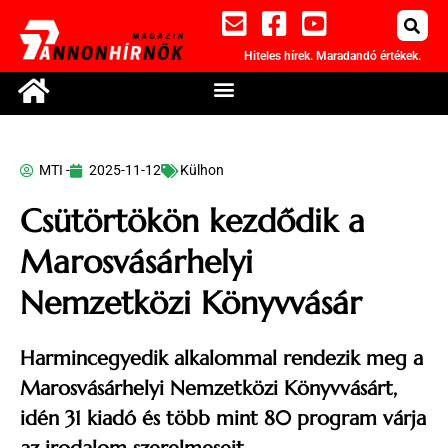
Hiteles hírek. Maradandó értékek.
MTI -
2025-11-12
Külhon
Csütörtökön kezdődik a
Marosvásárhelyi
Nemzetközi Könyvvásár
Harmincegyedik alkalommal rendezik meg a
Marosvásárhelyi Nemzetközi Könyvvásárt,
idén 31 kiadó és több mint 80 program várja