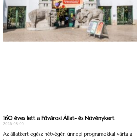
160 éves lett a Fővárosi Állat- és Növénykert
2026-08-09
Az állatkert egész hétvégén ünnepi programokkal várta a