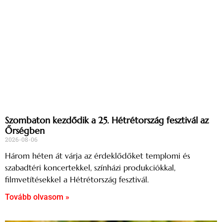
Szombaton kezdődik a 25. Hétrétország fesztivál az
Őrségben
2026-08-06
Három héten át várja az érdeklődőket templomi és
szabadtéri koncertekkel, színházi produkciókkal,
filmvetítésekkel a Hétrétország fesztivál.
Tovább olvasom »