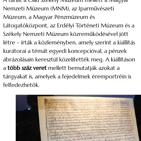
Nemzeti Múzeum (MNM), az Iparművészeti
Múzeum, a Magyar Pénzmúzeum és
Látogatóközpont, az Erdélyi Történeti Múzeum és a
Székely Nemzeti Múzeum közreműködésével jött
létre – írták a közleményben, amely szerint a kiállítás
kurátorai a témát egyedi koncepcióval, a pénzek
ábrázolásain keresztül közelítették meg. A kiállításon
a
több száz veret
mellett bemutatják azokat a
tárgyakat is, amelyek a fejedelmek éremportréin is
felfedezhetők.