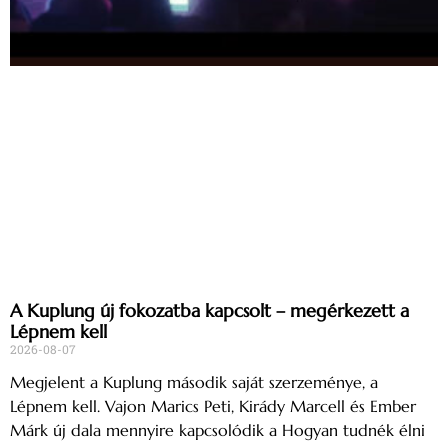
A Kuplung új fokozatba kapcsolt – megérkezett a
Lépnem kell
2026-08-07
Megjelent a Kuplung második saját szerzeménye, a
Lépnem kell. Vajon Marics Peti, Kirády Marcell és Ember
Márk új dala mennyire kapcsolódik a Hogyan tudnék élni