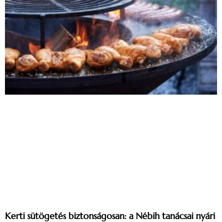
Kerti sütögetés biztonságosan: a Nébih tanácsai nyári