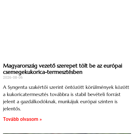
Magyarország vezető szerepet tölt be az európai
csemegekukorica-termesztésben
2026-08-06
A Syngenta szakértői szerint öntözött körülmények között
a kukoricatermesztés továbbra is stabil bevételi forrást
jelent a gazdálkodóknak, munkájuk európai szinten is
jelentős.
Tovább olvasom »