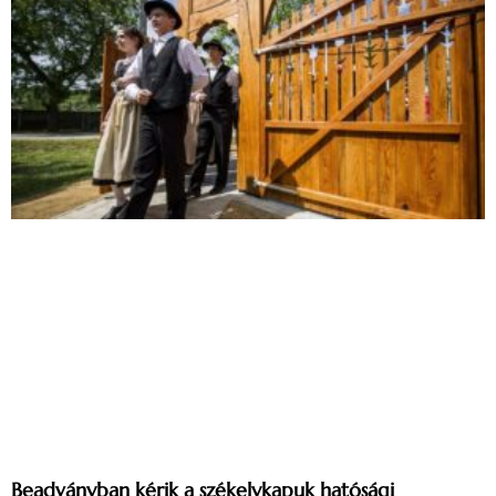
Beadványban kérik a székelykapuk hatósági