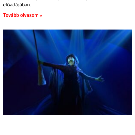
előadásában.
Tovább olvasom »