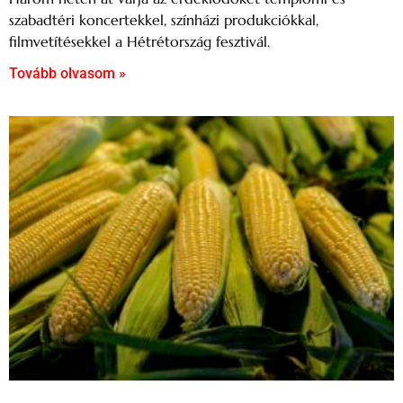
szabadtéri koncertekkel, színházi produkciókkal,
filmvetítésekkel a Hétrétország fesztivál.
Tovább olvasom »