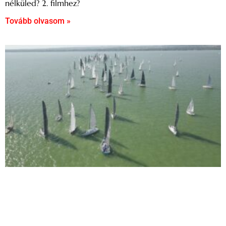
nélküled? 2. filmhez?
Tovább olvasom »