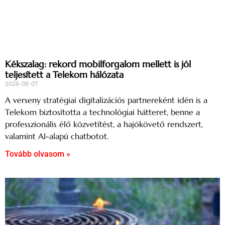
Kékszalag: rekord mobilforgalom mellett is jól
teljesített a Telekom hálózata
2026-08-07
A verseny stratégiai digitalizációs partnereként idén is a
Telekom biztosította a technológiai hátteret, benne a
professzionális élő közvetítést, a hajókövető rendszert,
valamint AI-alapú chatbotot.
Tovább olvasom »