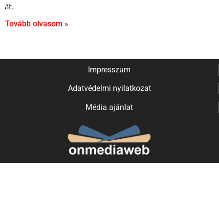
át.
Tovább olvasom »
Impresszum
Adatvédelmi nyilatkozat
Média ajánlat