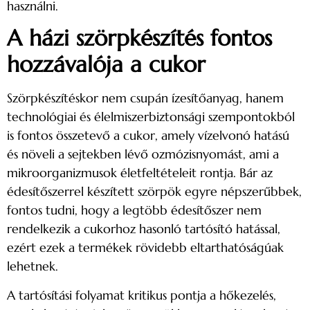
használni.
A házi szörpkészítés fontos
hozzávalója a cukor
Szörpkészítéskor nem csupán ízesítőanyag, hanem
technológiai és élelmiszerbiztonsági szempontokból
is fontos összetevő a cukor, amely vízelvonó hatású
és növeli a sejtekben lévő ozmózisnyomást, ami a
mikroorganizmusok életfeltételeit rontja. Bár az
édesítőszerrel készített szörpök egyre népszerűbbek,
fontos tudni, hogy a legtöbb édesítőszer nem
rendelkezik a cukorhoz hasonló tartósító hatással,
ezért ezek a termékek rövidebb eltarthatóságúak
lehetnek.
A tartósítási folyamat kritikus pontja a hőkezelés,