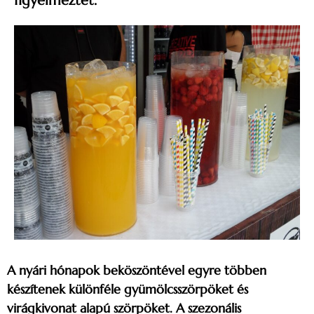
figyelmeztet.
A nyári hónapok beköszöntével egyre többen
készítenek különféle gyümölcsszörpöket és
virágkivonat alapú szörpöket. A szezonális