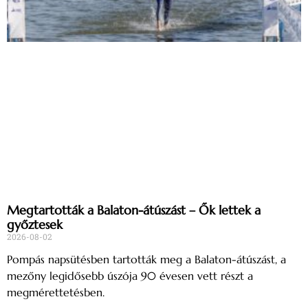
Megtartották a Balaton-átúszást – Ők lettek a
győztesek
2026-08-02
Pompás napsütésben tartották meg a Balaton-átúszást, a
mezőny legidősebb úszója 90 évesen vett részt a
megmérettetésben.