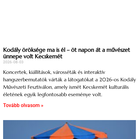
Kodály öröksége ma is él – öt napon át a művészet
ünnepe volt Kecskemét
2026-08-03
Koncertek, kiállítások, városséták és interaktív
hangszerbemutatók várták a látogatókat a 2026-os Kodály
Művészeti Fesztiválon, amely ismét Kecskemét kulturális
életének egyik legfontosabb eseménye volt.
Tovább olvasom »