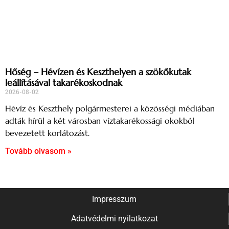
Hőség – Hévízen és Keszthelyen a szökőkutak
leállításával takarékoskodnak
2026-08-02
Hévíz és Keszthely polgármesterei a közösségi médiában
adták hírül a két városban víztakarékossági okokból
bevezetett korlátozást.
Tovább olvasom »
Impresszum
Adatvédelmi nyilatkozat