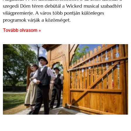
szegedi Dóm téren debütál a Wicked musical szabadtéri
világpremierje. A város több pontján különleges
programok várják a közönséget.
Tovább olvasom »