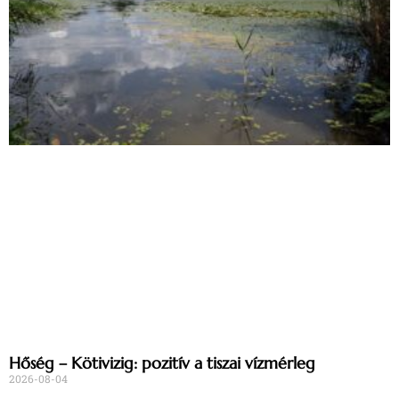
Hőség – Kötivizig: pozitív a tiszai vízmérleg
2026-08-04