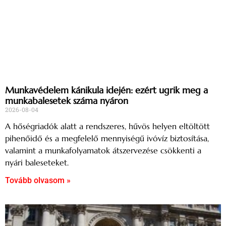
Munkavédelem kánikula idején: ezért ugrik meg a
munkabalesetek száma nyáron
2026-08-04
A hőségriadók alatt a rendszeres, hűvös helyen eltöltött
pihenőidő és a megfelelő mennyiségű ivóvíz biztosítása,
valamint a munkafolyamatok átszervezése csökkenti a
nyári baleseteket.
Tovább olvasom »