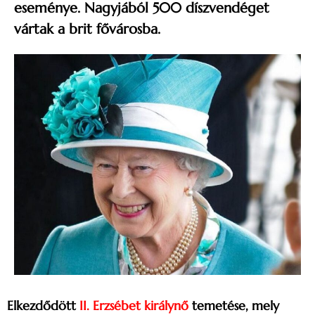
eseménye. Nagyjából 500 díszvendéget
vártak a brit fővárosba.
Elkezdődött
II. Erzsébet királynő
temetése, mely