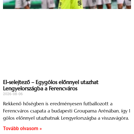
El-selejtező – Egygólos előnnyel utazhat
Lengyelországba a Ferencváros
2026-08-06
Rekkenő hőségben is eredményesen futballozott a
Ferencváros csapata a budapesti Groupama Arénában, így 1
gólos előnnyel utazhatnak Lengyelországba a visszavágóra.
Tovább olvasom »