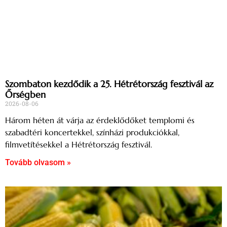
Szombaton kezdődik a 25. Hétrétország fesztivál az
Őrségben
2026-08-06
Három héten át várja az érdeklődőket templomi és
szabadtéri koncertekkel, színházi produkciókkal,
filmvetítésekkel a Hétrétország fesztivál.
Tovább olvasom »