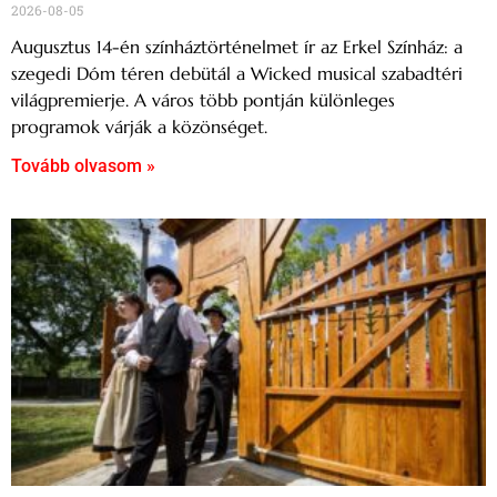
2026-08-05
Augusztus 14-én színháztörténelmet ír az Erkel Színház: a
szegedi Dóm téren debütál a Wicked musical szabadtéri
világpremierje. A város több pontján különleges
programok várják a közönséget.
Tovább olvasom »