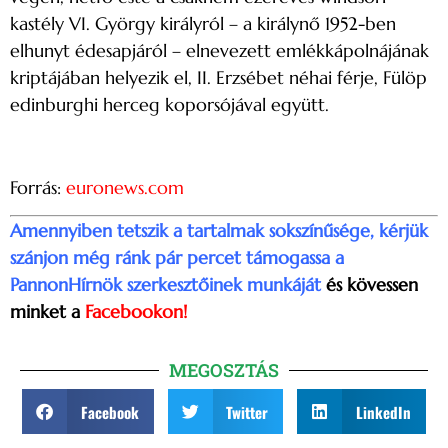
kastély VI. György királyról – a királynő 1952-ben
elhunyt édesapjáról – elnevezett emlékkápolnájának
kriptájában helyezik el, II. Erzsébet néhai férje, Fülöp
edinburghi herceg koporsójával együtt.
Forrás:
euronews.com
Amennyiben tetszik a tartalmak sokszínűsége, kérjük
szánjon még ránk pár percet támogassa a
PannonHírnök szerkesztőinek munkáját
és kövessen
minket a
Facebookon!
MEGOSZTÁS
Facebook
Twitter
LinkedIn