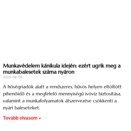
Munkavédelem kánikula idején: ezért ugrik meg a
munkabalesetek száma nyáron
2026-08-04
A hőségriadók alatt a rendszeres, hűvös helyen eltöltött
pihenőidő és a megfelelő mennyiségű ivóvíz biztosítása,
valamint a munkafolyamatok átszervezése csökkenti a
nyári baleseteket.
Tovább olvasom »