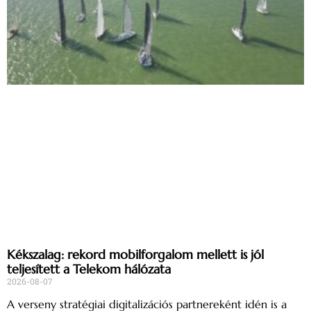
Kékszalag: rekord mobilforgalom mellett is jól
teljesített a Telekom hálózata
2026-08-07
A verseny stratégiai digitalizációs partnereként idén is a