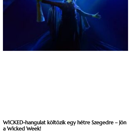
WICKED-hangulat költözik egy hétre Szegedre – Jön
a Wicked Week!