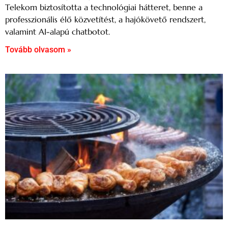
Telekom biztosította a technológiai hátteret, benne a
professzionális élő közvetítést, a hajókövető rendszert,
valamint AI-alapú chatbotot.
Tovább olvasom »