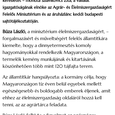
keresletet – mondta Szlavikovics Zita, a vállalat
igazgatóságának elnöke az Agrár- és Élelmiszergazdaságért
Felelős Minisztérium és az áruházlánc keddi budapesti
sajtótájékoztatóján.
Búza László,
a minisztérium élelmiszergazdaságért, –
forgalmazásért és műveltségért felelős államtitkára
kiemelte, hogy a dinnyetermesztés komoly
hagyományokkal rendelkezik Magyarországon, a
termelők kemény munkájának és kitartásának
köszönhetően több mint 120 tájfajta terem.
Az államtitkár hangsúlyozta: a kormány célja, hogy
Magyarországon tíz éven belül egyebek mellett
egészségesebb és boldogabb emberek éljenek, amit
ehhez az élelmiszergazdaság oldaláról hozzá kell
tenni, az az agrártárca feladata.