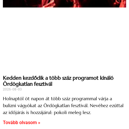
Kedden kezdődik a több száz programot kínáló
Ördögkatlan fesztivál
2026-08-03
Holnaptól öt napon át több száz programmal várja a
bulizni vágyókat az Ördögkatlan fesztivál. Nevéhez ezúttal
az időjárás is hozzájárul: pokoli meleg lesz.
Tovább olvasom »