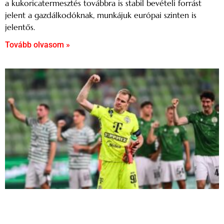
a kukoricatermesztés továbbra is stabil bevételi forrást
jelent a gazdálkodóknak, munkájuk európai szinten is
jelentős.
Tovább olvasom »