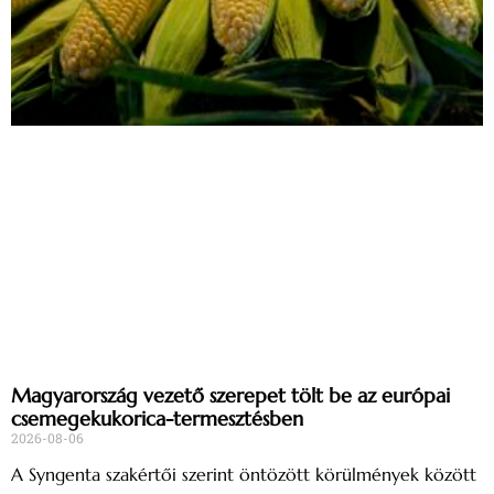
Magyarország vezető szerepet tölt be az európai
csemegekukorica-termesztésben
2026-08-06
A Syngenta szakértői szerint öntözött körülmények között