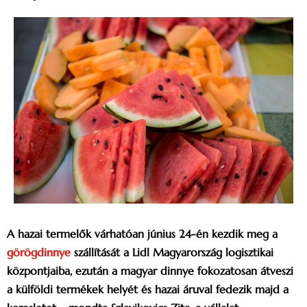
A hazai termelők várhatóan június 24-én kezdik meg a
görögdinnye
szállítását a Lidl Magyarország logisztikai
központjaiba, ezután a magyar dinnye fokozatosan átveszi
a külföldi termékek helyét és hazai áruval fedezik majd a