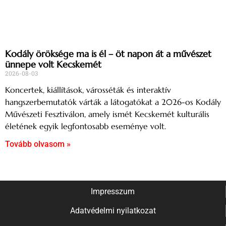
Kodály öröksége ma is él – öt napon át a művészet
ünnepe volt Kecskemét
2026-08-03
Koncertek, kiállítások, városséták és interaktív
hangszerbemutatók várták a látogatókat a 2026-os Kodály
Művészeti Fesztiválon, amely ismét Kecskemét kulturális
életének egyik legfontosabb eseménye volt.
Tovább olvasom »
Impresszum
Adatvédelmi nyilatkozat