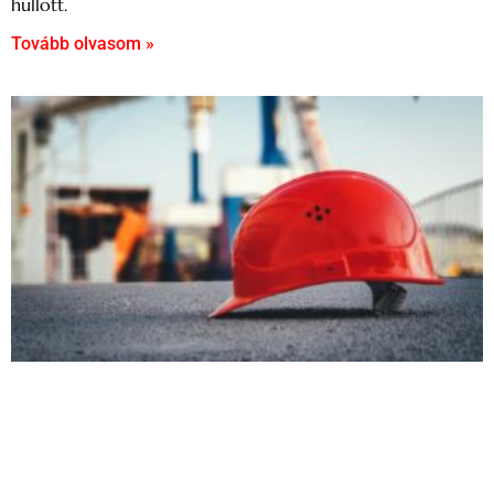
hullott.
Tovább olvasom »