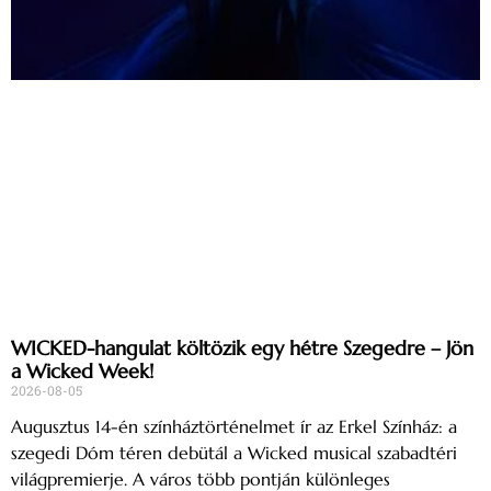
WICKED-hangulat költözik egy hétre Szegedre – Jön
a Wicked Week!
2026-08-05
Augusztus 14-én színháztörténelmet ír az Erkel Színház: a
szegedi Dóm téren debütál a Wicked musical szabadtéri
világpremierje. A város több pontján különleges