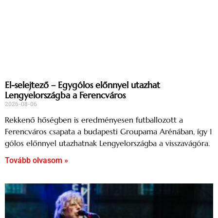
El-selejtező – Egygólos előnnyel utazhat
Lengyelországba a Ferencváros
2026-08-06
Rekkenő hőségben is eredményesen futballozott a
Ferencváros csapata a budapesti Groupama Arénában, így 1
gólos előnnyel utazhatnak Lengyelországba a visszavágóra.
Tovább olvasom »