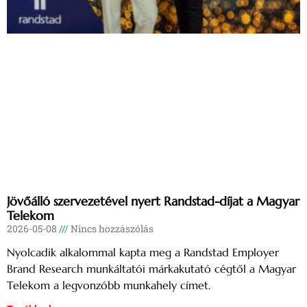
Jövőálló szervezetével nyert Randstad-díjat a Magyar
Telekom
2026-05-08
Nincs hozzászólás
Nyolcadik alkalommal kapta meg a Randstad Employer
Brand Research munkáltatói márkakutató cégtől a Magyar
Telekom a legvonzóbb munkahely címet.