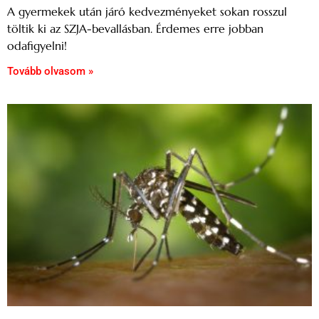
A gyermekek után járó kedvezményeket sokan rosszul
töltik ki az SZJA-bevallásban. Érdemes erre jobban
odafigyelni!
Tovább olvasom »