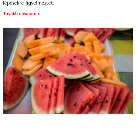
lépésekre figyelmeztet.
Tovább olvasom »