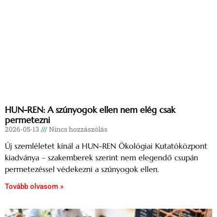
HUN-REN: A szúnyogok ellen nem elég csak
permetezni
2026-05-13
Nincs hozzászólás
Új szemléletet kínál a HUN-REN Ökológiai Kutatóközpont
kiadványa – szakemberek szerint nem elegendő csupán
permetezéssel védekezni a szúnyogok ellen.
Tovább olvasom »