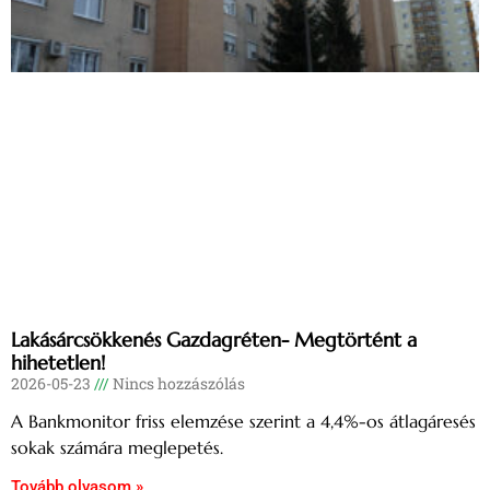
Lakásárcsökkenés Gazdagréten- Megtörtént a
hihetetlen!
2026-05-23
Nincs hozzászólás
A Bankmonitor friss elemzése szerint a 4,4%-os átlagáresés
sokak számára meglepetés.
Tovább olvasom »