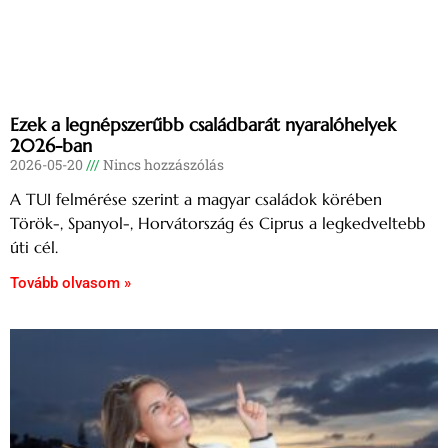
Ezek a legnépszerűbb családbarát nyaralóhelyek
2026-ban
2026-05-20
Nincs hozzászólás
A TUI felmérése szerint a magyar családok körében
Török-, Spanyol-, Horvátország és Ciprus a legkedveltebb
úti cél.
Tovább olvasom »