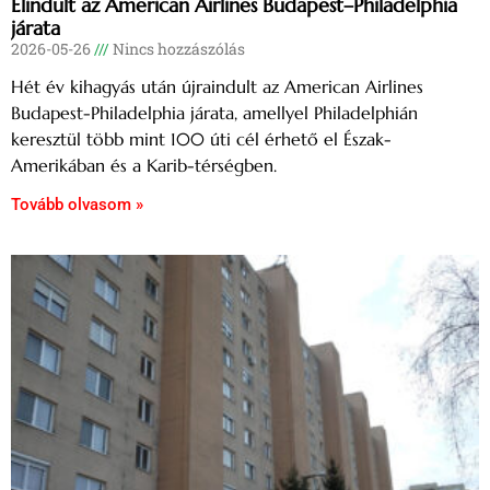
Elindult az American Airlines Budapest–Philadelphia
járata
2026-05-26
Nincs hozzászólás
Hét év kihagyás után újraindult az American Airlines
Budapest-Philadelphia járata, amellyel Philadelphián
keresztül több mint 100 úti cél érhető el Észak-
Amerikában és a Karib-térségben.
Tovább olvasom »