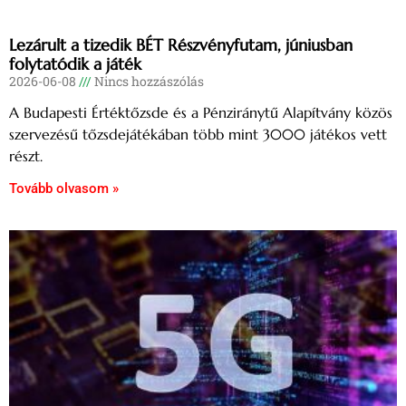
Lezárult a tizedik BÉT Részvényfutam, júniusban
folytatódik a játék
2026-06-08
Nincs hozzászólás
A Budapesti Értéktőzsde és a Pénziránytű Alapítvány közös
szervezésű tőzsdejátékában több mint 3000 játékos vett
részt.
Tovább olvasom »