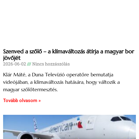
Szenved a szőlő – a klímaváltozás átírja a magyar bor
jövőjét
2026-06-02
Nincs hozzászólás
Klár Máté, a Duna Televízió operatőre bemutatja
videójában, a klímaváltozás hatására, hogy változik a
magyar szőlőtermesztés.
Tovább olvasom »