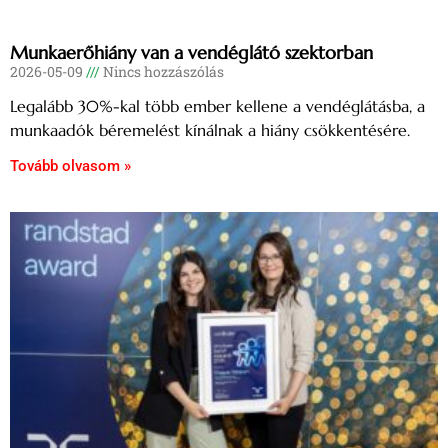
Munkaerőhiány van a vendéglátó szektorban
2026-05-09
Nincs hozzászólás
Legalább 30%-kal több ember kellene a vendéglátásba, a
munkaadók béremelést kínálnak a hiány csökkentésére.
Tovább olvasom »