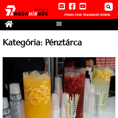
Hiteles hírek. Maradandó értékek.
Kategória: Pénztárca