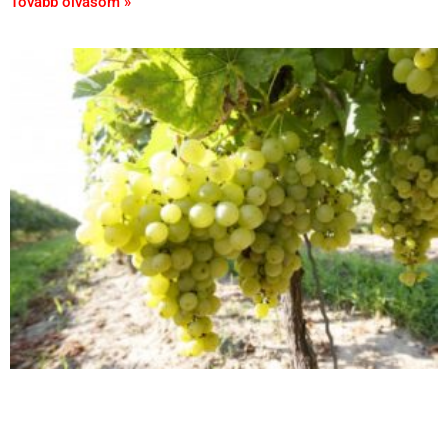
Tovább olvasom »