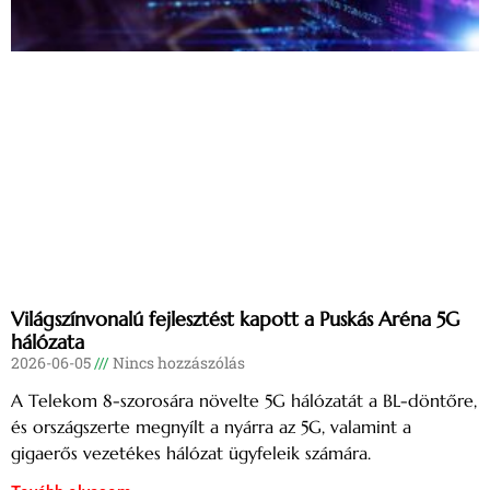
Világszínvonalú fejlesztést kapott a Puskás Aréna 5G
hálózata
2026-06-05
Nincs hozzászólás
A Telekom 8-szorosára növelte 5G hálózatát a BL-döntőre,
és országszerte megnyílt a nyárra az 5G, valamint a
gigaerős vezetékes hálózat ügyfeleik számára.