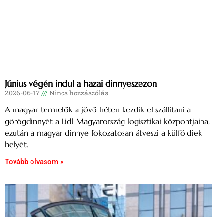
Június végén indul a hazai dinnyeszezon
2026-06-17
Nincs hozzászólás
A magyar termelők a jövő héten kezdik el szállítani a
görögdinnyét a Lidl Magyarország logisztikai központjaiba,
ezután a magyar dinnye fokozatosan átveszi a külföldiek
helyét.
Tovább olvasom »