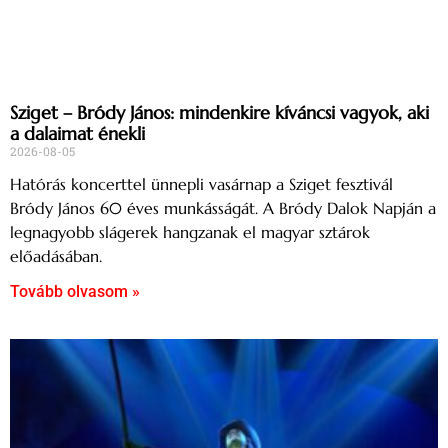
Sziget – Bródy János: mindenkire kíváncsi vagyok, aki
a dalaimat énekli
2026-08-05
Hatórás koncerttel ünnepli vasárnap a Sziget fesztivál
Bródy János 60 éves munkásságát. A Bródy Dalok Napján a
legnagyobb slágerek hangzanak el magyar sztárok
előadásában.
Tovább olvasom »