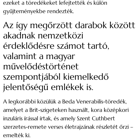
ezeket a töredékeket lefejtették és külön
gyűjteményekbe rendezték.
Az így megőrzött darabok között
akadnak nemzetközi
érdeklődésre számot tartó,
valamint a magyar
művelődéstörténet
szempontjából kiemelkedő
jelentőségű emlékek is.
A legkorábbi közülük a Beda Venerabilis-töredék,
amelyet a Brit-szigeteken használt, kora középkori
inzuláris írással írtak, és amely Szent Cuthbert
szerzetes-remete verses életrajzának részletét őrzi –
emelték ki.