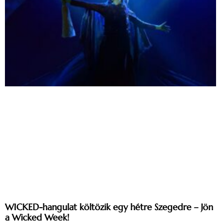
WICKED-hangulat költözik egy hétre Szegedre – Jön
a Wicked Week!