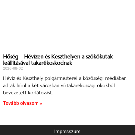
Hőség – Hévízen és Keszthelyen a szökőkutak
leállításával takarékoskodnak
2026-08-02
Hévíz és Keszthely polgármesterei a közösségi médiában
adták hírül a két városban víztakarékossági okokból
bevezetett korlátozást.
Tovább olvasom »
Impresszum