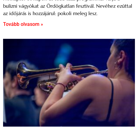
bulizni vágyókat az Ördögkatlan fesztivál. Nevéhez ezúttal
az időjárás is hozzájárul: pokoli meleg lesz.
Tovább olvasom »