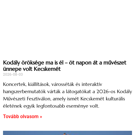
Kodály öröksége ma is él – öt napon át a művészet
ünnepe volt Kecskemét
2026-08-03
Koncertek, kiállítások, városséták és interaktív
hangszerbemutatók várták a látogatókat a 2026-os Kodály
Művészeti Fesztiválon, amely ismét Kecskemét kulturális
életének egyik legfontosabb eseménye volt.
Tovább olvasom »