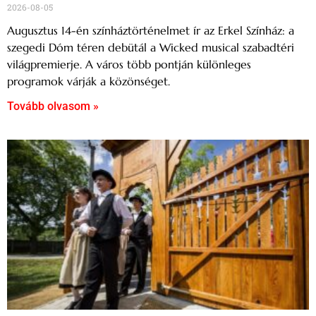
2026-08-05
Augusztus 14-én színháztörténelmet ír az Erkel Színház: a
szegedi Dóm téren debütál a Wicked musical szabadtéri
világpremierje. A város több pontján különleges
programok várják a közönséget.
Tovább olvasom »