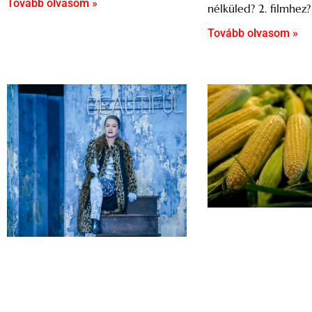
Tovább olvasom »
nélküled? 2. filmhez?
Tovább olvasom »