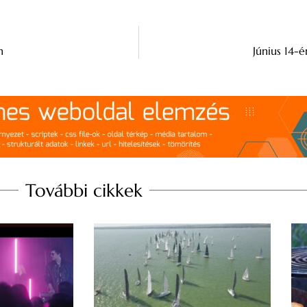
n
Június 14-
További cikkek