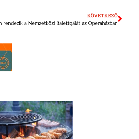
KÖVETKEZŐ
én rendezik a Nemzetközi Balettgálát az Operaházban