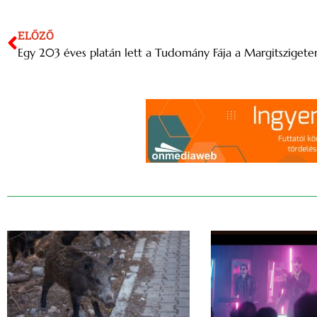
ELŐZŐ
Egy 203 éves platán lett a Tudomány Fája a Margitszigete