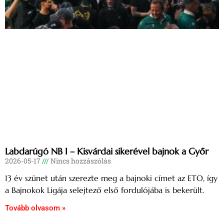
Labdarúgó NB I – Kisvárdai sikerével bajnok a Győr
2026-05-17
Nincs hozzászólás
13 év szünet után szerezte meg a bajnoki címet az ETO, így
a Bajnokok Ligája selejtező első fordulójába is bekerült.
Tovább olvasom »