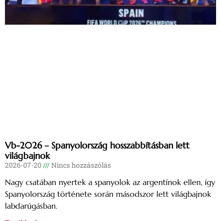
Vb-2026 – Spanyolország hosszabbításban lett
világbajnok
2026-07-20
Nincs hozzászólás
Nagy csatában nyertek a spanyolok az argentínok ellen, így
Spanyolország története során másodszor lett világbajnok
labdarúgásban.