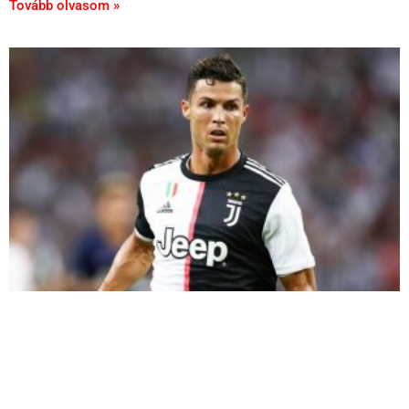
Tovább olvasom »