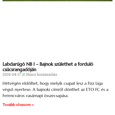
Labdarúgó NB I – Bajnok születhet a forduló
csúcsrangadóján
2026-04-17
Nincs hozzászólás
Hétvégén eldőlhet, hogy melyik csapat lesz a Fizz Liga
végső nyertese. A bajnoki címről dönthet az ETO FC és a
Ferencváros vasárnapi összecsapása.
Tovább olvasom »