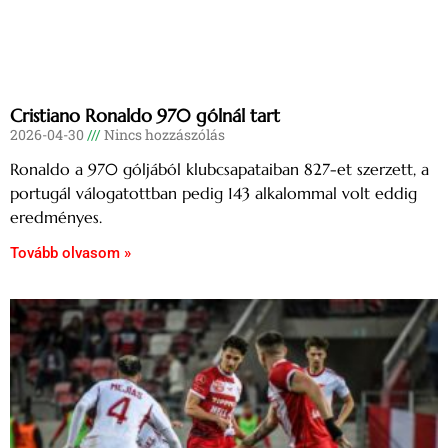
Cristiano Ronaldo 970 gólnál tart
2026-04-30
Nincs hozzászólás
Ronaldo a 970 góljából klubcsapataiban 827-et szerzett, a
portugál válogatottban pedig 143 alkalommal volt eddig
eredményes.
Tovább olvasom »