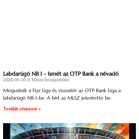
Labdarúgó NB I – Ismét az OTP Bank a névadó
2026-06-10
Nincs hozzászólás
Megszűnik a Fizz Liga és visszatér az OTP Bank Liga a
labdarúgó NB l-be. A hírt az MLSZ jelentette be.
Tovább olvasom »