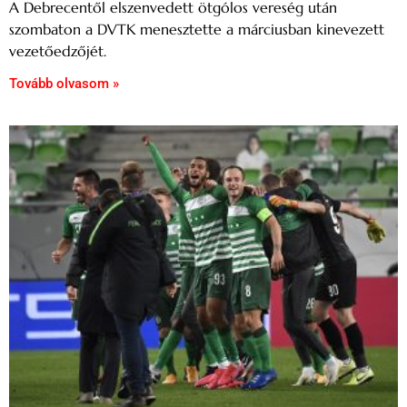
A Debrecentől elszenvedett ötgólos vereség után
szombaton a DVTK menesztette a márciusban kinevezett
vezetőedzőjét.
Tovább olvasom »