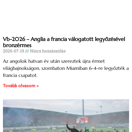
Vb-2026 – Anglia a francia válogatott legyőzésével
bronzérmes
2026-07-19
Nincs hozzászólás
Az angolok hatvan év után szereztek újra érmet
világbajnokságon, szombaton Miamiban 6-4-re legyőzték a
francia csapatot.
Tovább olvasom »