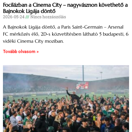
Focilázban a Cinema City – nagyvásznon követhető a
Bajnokok Ligája döntő
2026-05-24
Nincs hozzászólás
A Bajnokok Ligája döntő, a Paris Saint-Germain – Arsenal
FC mérkőzés élő, 2D-s közvetítésben látható 5 budapesti, 6
vidéki Cinema City moziban.
Tovább olvasom »