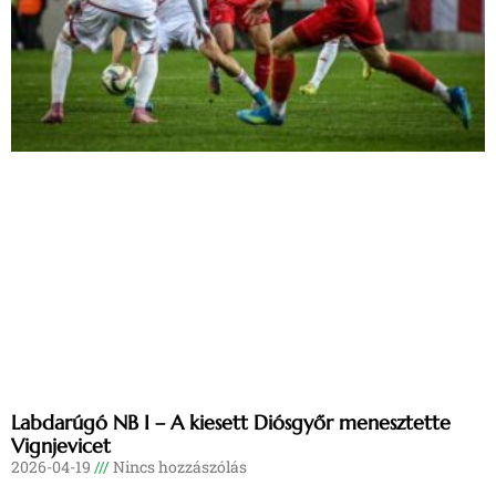
Labdarúgó NB I – A kiesett Diósgyőr menesztette
Vignjevicet
2026-04-19
Nincs hozzászólás