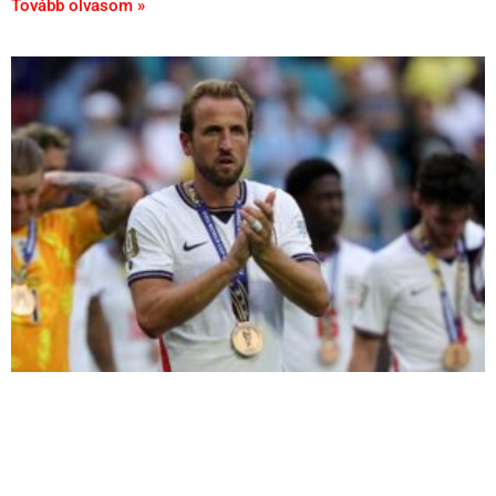
Tovább olvasom »