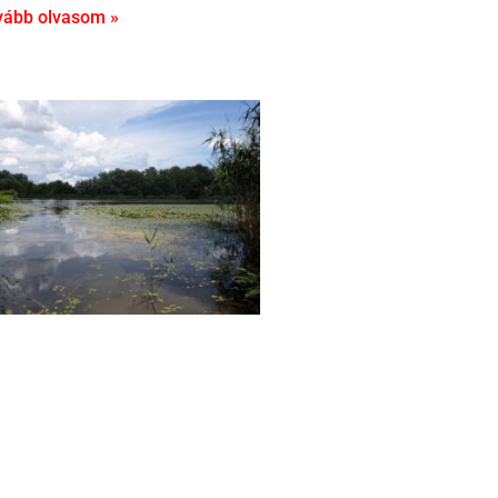
vább olvasom »