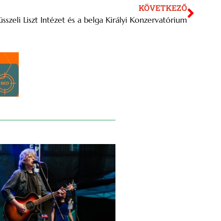
KÖVETKEZŐ
sszeli Liszt Intézet és a belga Királyi Konzervatórium