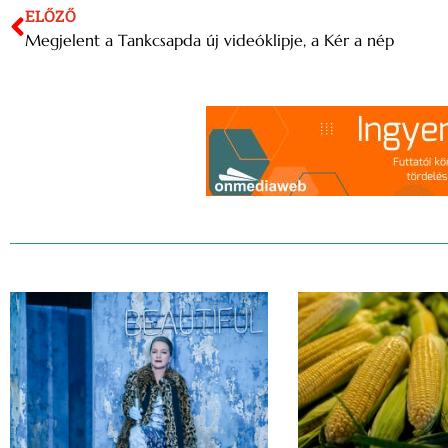
ELŐZŐ
Megjelent a Tankcsapda új videóklipje, a Kér a nép