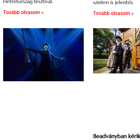
Hétrétország fesztivál.
szinten is jelentős.
Tovább olvasom »
Tovább olvasom »
Beadványban kérik