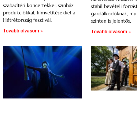
szabadtéri koncertekkel, színházi
stabil bevételi forrás
produkciókkal, filmvetítésekkel a
gazdálkodóknak, mu
Hétrétország fesztivál.
szinten is jelentős.
Tovább olvasom »
Tovább olvasom »