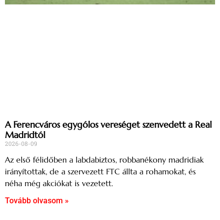
A Ferencváros egygólos vereséget szenvedett a Real
Madridtól
2026-08-09
Az első félidőben a labdabiztos, robbanékony madridiak
irányítottak, de a szervezett FTC állta a rohamokat, és
néha még akciókat is vezetett.
Tovább olvasom »