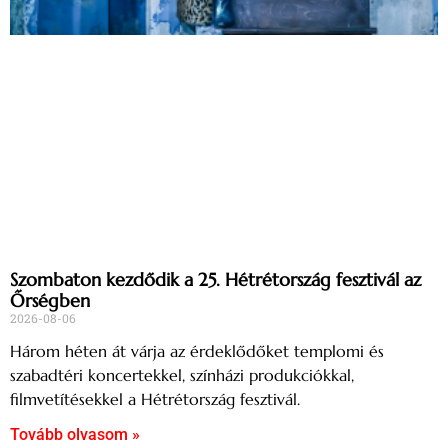
Szombaton kezdődik a 25. Hétrétország fesztivál az
Őrségben
2026-08-06
Három héten át várja az érdeklődőket templomi és
szabadtéri koncertekkel, színházi produkciókkal,
filmvetítésekkel a Hétrétország fesztivál.
Tovább olvasom »