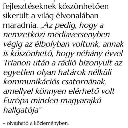
fejlesztéseknek köszönhetően
sikerült a világ élvonalában
maradnia.
„Az pedig, hogy a
nemzetközi médiaversenyben
végig az élbolyban voltunk, annak
is köszönhető, hogy néhány évvel
Trianon után a rádió bizonyult az
egyetlen olyan határok nélküli
kommunikációs csatornának,
amellyel könnyen elérhető volt
Európa minden magyarajkú
hallgatója”
– olvasható a közleményben.