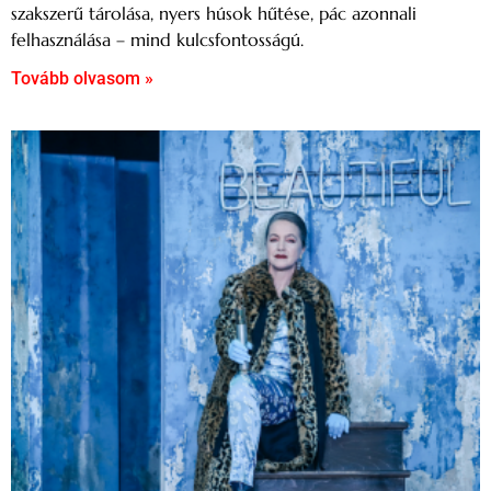
szakszerű tárolása, nyers húsok hűtése, pác azonnali
felhasználása – mind kulcsfontosságú.
Tovább olvasom »