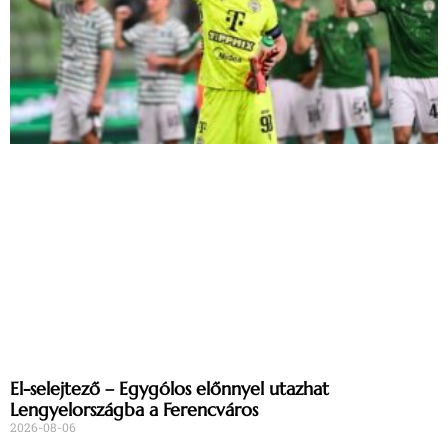
El-selejtező – Egygólos előnnyel utazhat
Lengyelországba a Ferencváros
2026-08-06