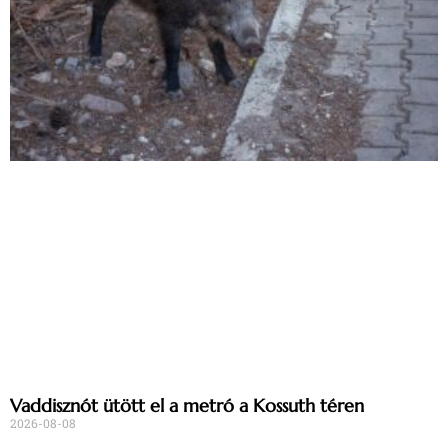
Vaddisznót ütött el a metró a Kossuth téren
2026-08-08