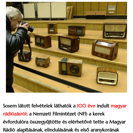
Sosem látott felvételek láthatók a
100 éve
indult
magyar
rádiózásról
: a Nemzeti Filmintézet (NFI) a kerek
évfordulóra összegyűjtötte és elérhetővé tette a Magyar
Rádió alapításának, elindulásának és első aranykorának