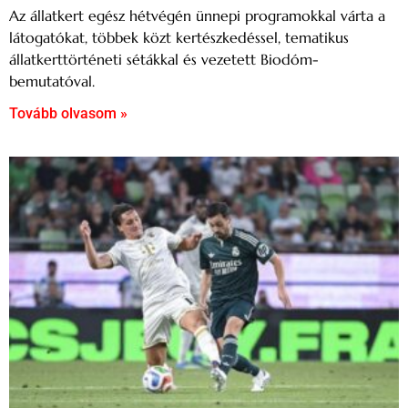
Az állatkert egész hétvégén ünnepi programokkal várta a
látogatókat, többek közt kertészkedéssel, tematikus
állatkerttörténeti sétákkal és vezetett Biodóm-
bemutatóval.
Tovább olvasom »