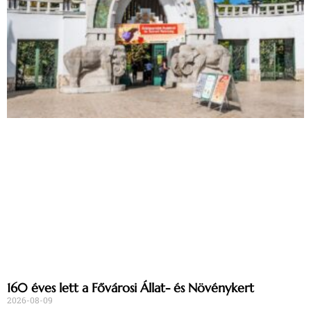
160 éves lett a Fővárosi Állat- és Növénykert
2026-08-09