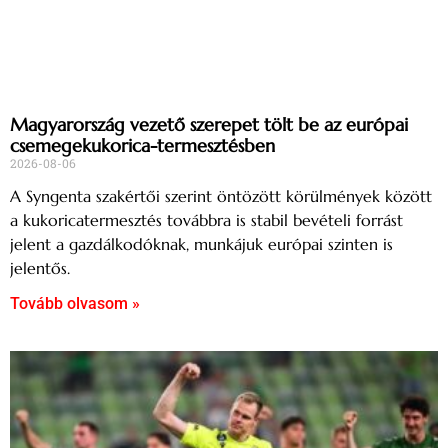
Magyarország vezető szerepet tölt be az európai
csemegekukorica-termesztésben
2026-08-06
A Syngenta szakértői szerint öntözött körülmények között
a kukoricatermesztés továbbra is stabil bevételi forrást
jelent a gazdálkodóknak, munkájuk európai szinten is
jelentős.
Tovább olvasom »