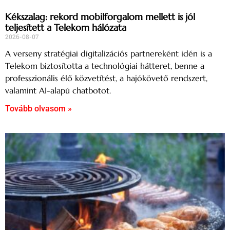
Kékszalag: rekord mobilforgalom mellett is jól
teljesített a Telekom hálózata
2026-08-07
A verseny stratégiai digitalizációs partnereként idén is a
Telekom biztosította a technológiai hátteret, benne a
professzionális élő közvetítést, a hajókövető rendszert,
valamint AI-alapú chatbotot.
Tovább olvasom »