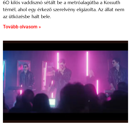
60 kilós vaddisznó sétált be a metróalagútba a Kossuth
térnél, ahol egy érkező szerelvény elgázolta. Az állat nem
az ütközésbe halt bele.
Tovább olvasom »