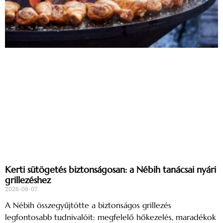
Kerti sütögetés biztonságosan: a Nébih tanácsai nyári
grillezéshez
2026-08-07
A Nébih összegyűjtötte a biztonságos grillezés
legfontosabb tudnivalóit: megfelelő hőkezelés, maradékok