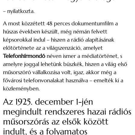
– nyilatkozta.
A most közzétett 48 perces dokumentumfilm a
húszas években készült, még némán felvett
képsorokkal indul – hiszen a rádió alapításának
előtörténete az a világszenzáció, amelyet
Telefonhírmondó
néven ismer a médiatörténet, s
amelyre joggal lehetünk büszkék, hiszen a világ első
műsorszóró vállalkozása volt, igaz, akkor még a
fővárosi telefonvonalakat használva – emelték ki a
közleményben.
Az 1925. december 1-jén
megindult rendszeres hazai rádiós
műsorszórás az elsők között
indult, és a folyamatos