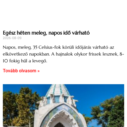
Egész héten meleg, napos idő várható
2026-08-09
Napos, meleg, 35 Celsius-fok körüli időjárás várható az
elkövetkező napokban. A hajnalok olykor frissek lesznek, 8-
10 fokig hűl a levegő.
Tovább olvasom »