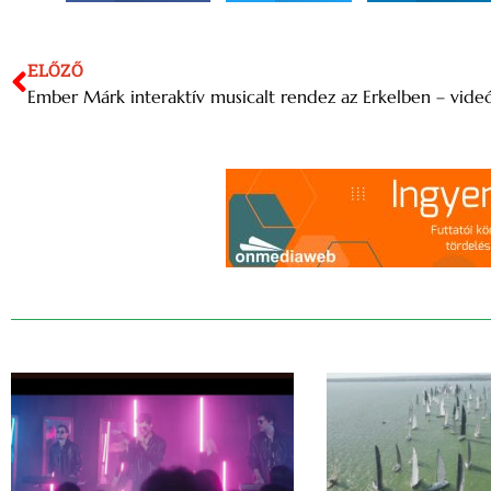
ELŐZŐ
Ember Márk interaktív musicalt rendez az Erkelben – videó