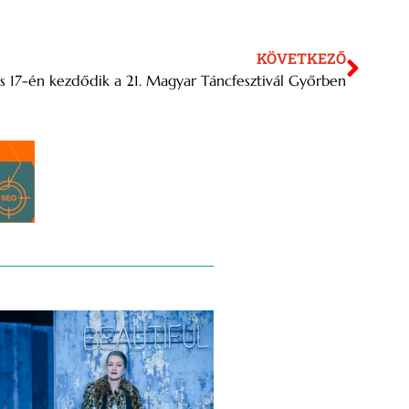
KÖVETKEZŐ
us 17-én kezdődik a 21. Magyar Táncfesztivál Győrben