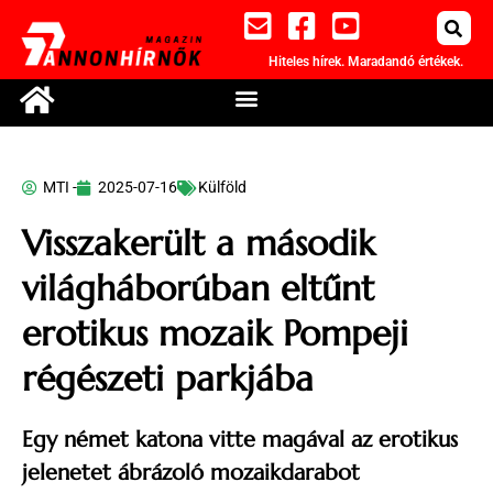
Hiteles hírek. Maradandó értékek.
MTI -
2025-07-16
Külföld
Visszakerült a második
világháborúban eltűnt
erotikus mozaik Pompeji
régészeti parkjába
Egy német katona vitte magával az erotikus
jelenetet ábrázoló mozaikdarabot