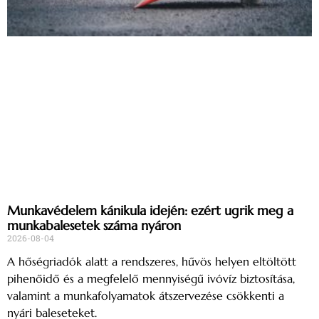
Munkavédelem kánikula idején: ezért ugrik meg a
munkabalesetek száma nyáron
2026-08-04
A hőségriadók alatt a rendszeres, hűvös helyen eltöltött
pihenőidő és a megfelelő mennyiségű ivóvíz biztosítása,
valamint a munkafolyamatok átszervezése csökkenti a
nyári baleseteket.