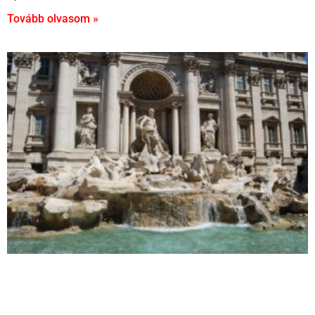
Tovább olvasom »