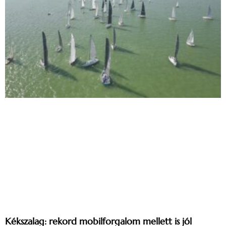
Kékszalag: rekord mobilforgalom mellett is jól