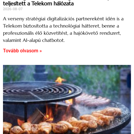
teljesített a Telekom hálózata
2026-08-07
A verseny stratégiai digitalizációs partnereként idén is a
Telekom biztosította a technológiai hátteret, benne a
professzionális élő közvetítést, a hajókövető rendszert,
valamint AI-alapú chatbotot.
Tovább olvasom »