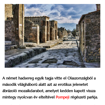
A német hadsereg egyik tagja vitte el Olaszországból a
második világháború alatt azt az erotikus jelenetet
ábrázoló mozaikdarabot, amelyet kedden kapott vissza
mintegy nyolcvan év elteltével
Pompeji
régészeti parkja.