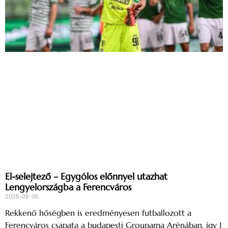
El-selejtező – Egygólos előnnyel utazhat
Lengyelországba a Ferencváros
2026-08-06
Rekkenő hőségben is eredményesen futballozott a
Ferencváros csapata a budapesti Groupama Arénában, így 1