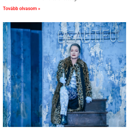
Tovább olvasom »