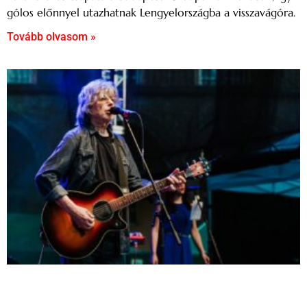
gólos előnnyel utazhatnak Lengyelországba a visszavágóra.
Tovább olvasom »