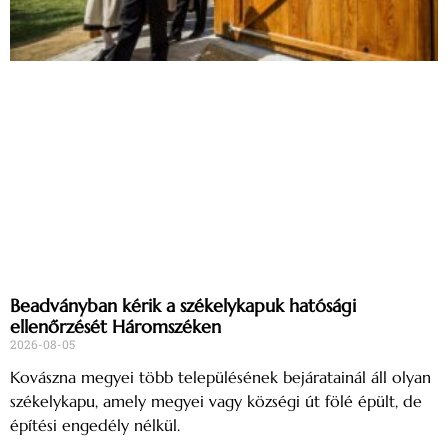
Beadványban kérik a székelykapuk hatósági
ellenőrzését Háromszéken
2026-08-05
Kovászna megyei több településének bejáratainál áll olyan
székelykapu, amely megyei vagy községi út fölé épült, de
építési engedély nélkül.