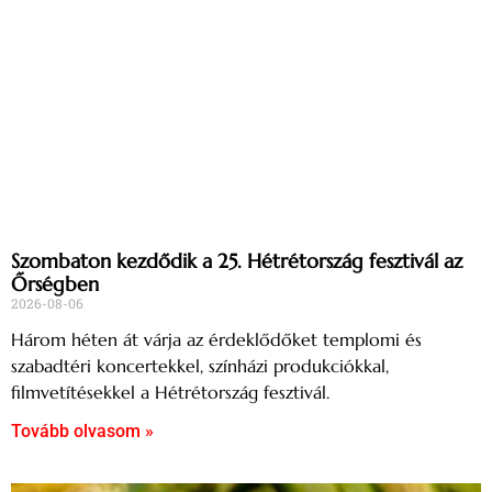
Szombaton kezdődik a 25. Hétrétország fesztivál az
Őrségben
2026-08-06
Három héten át várja az érdeklődőket templomi és
szabadtéri koncertekkel, színházi produkciókkal,
filmvetítésekkel a Hétrétország fesztivál.
Tovább olvasom »