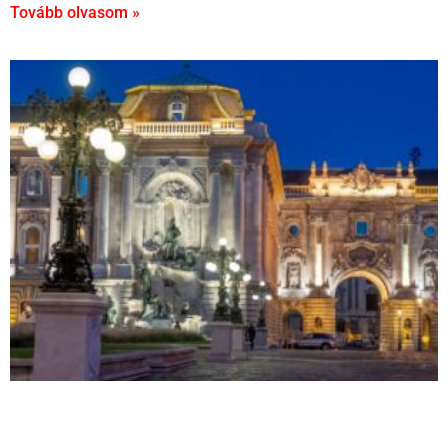
Tovább olvasom »