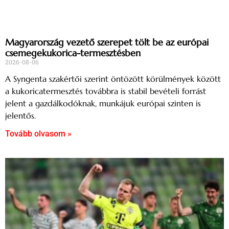
Magyarország vezető szerepet tölt be az európai
csemegekukorica-termesztésben
2026-08-06
A Syngenta szakértői szerint öntözött körülmények között
a kukoricatermesztés továbbra is stabil bevételi forrást
jelent a gazdálkodóknak, munkájuk európai szinten is
jelentős.
Tovább olvasom »