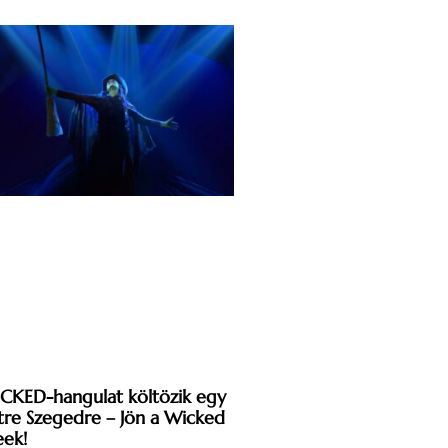
CKED-hangulat költözik egy
tre Szegedre – Jön a Wicked
ek!