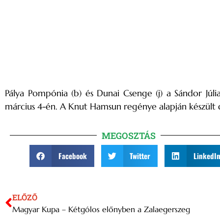
Pálya Pompónia (b) és Dunai Csenge (j) a Sándor Júl
március 4-én. A Knut Hamsun regénye alapján készült 
MEGOSZTÁS
Facebook
Twitter
LinkedI
ELŐZŐ
Magyar Kupa – Kétgólos előnyben a Zalaegerszeg