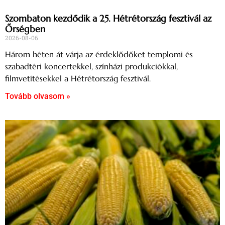
Szombaton kezdődik a 25. Hétrétország fesztivál az
Őrségben
2026-08-06
Három héten át várja az érdeklődőket templomi és
szabadtéri koncertekkel, színházi produkciókkal,
filmvetítésekkel a Hétrétország fesztivál.
Tovább olvasom »