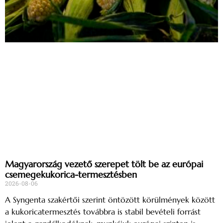
Magyarország vezető szerepet tölt be az európai
csemegekukorica-termesztésben
2026-08-06
A Syngenta szakértői szerint öntözött körülmények között
a kukoricatermesztés továbbra is stabil bevételi forrást