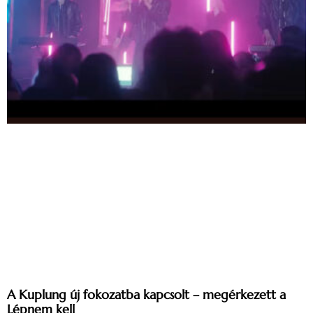
A Kuplung új fokozatba kapcsolt – megérkezett a
Lépnem kell