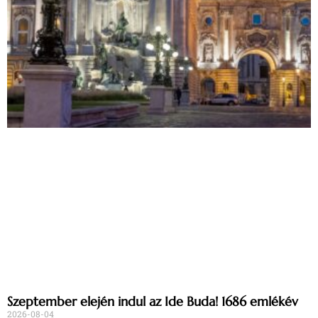
Szeptember elején indul az Ide Buda! 1686 emlékév
2026-08-04