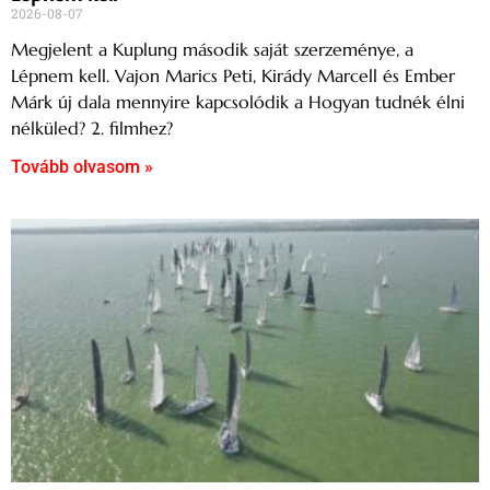
2026-08-07
Megjelent a Kuplung második saját szerzeménye, a
Lépnem kell. Vajon Marics Peti, Kirády Marcell és Ember
Márk új dala mennyire kapcsolódik a Hogyan tudnék élni
nélküled? 2. filmhez?
Tovább olvasom »