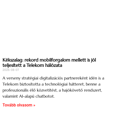
Kékszalag: rekord mobilforgalom mellett is jól
teljesített a Telekom hálózata
2026-08-07
A verseny stratégiai digitalizációs partnereként idén is a
Telekom biztosította a technológiai hátteret, benne a
professzionális élő közvetítést, a hajókövető rendszert,
valamint AI-alapú chatbotot.
Tovább olvasom »