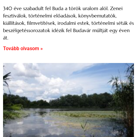
340 éve szabadult fel Buda a török uralom alól. Zenei
fesztiválok, történelmi előadások, könyvbemutatók,
kiállítások, filmvetítések, irodalmi estek, történelmi séták és
beszélgetéssorozatok idézik fel Budavár múltját egy éven
át.
Tovább olvasom »