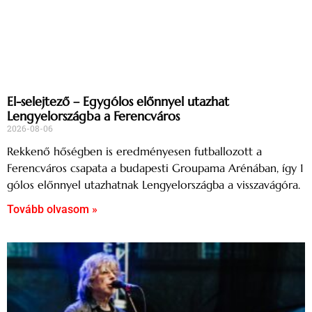
El-selejtező – Egygólos előnnyel utazhat
Lengyelországba a Ferencváros
2026-08-06
Rekkenő hőségben is eredményesen futballozott a
Ferencváros csapata a budapesti Groupama Arénában, így 1
gólos előnnyel utazhatnak Lengyelországba a visszavágóra.
Tovább olvasom »