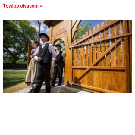
Tovább olvasom »