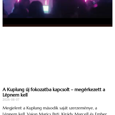
A Kuplung új fokozatba kapcsolt – megérkezett a
Lépnem kell
2026-08-07
Megjelent a Kuplung második saját szerzeménye, a
Lépnem kell. Vajon Marics Peti, Kirády Marcell és Ember