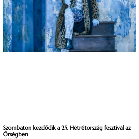
Szombaton kezdődik a 25. Hétrétország fesztivál az
Őrségben