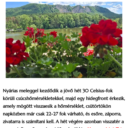
Nyárias meleggel kezdődik a jövő hét 30 Celsius-fok
körüli csúcshőmérsékletekkel, majd egy hidegfront érkezik,
amely mögött visszaesik a hőmérséklet, csütörtökön
napközben már csak 22-27 fok várható, és esőre, záporra,
zivatarra is számítani kell. A hét végére azonban visszatér a