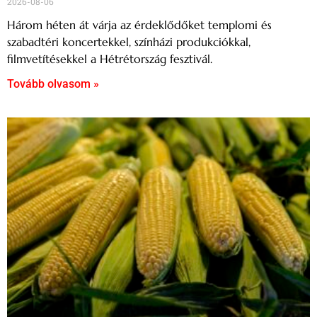
2026-08-06
Három héten át várja az érdeklődőket templomi és
szabadtéri koncertekkel, színházi produkciókkal,
filmvetítésekkel a Hétrétország fesztivál.
Tovább olvasom »