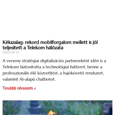
Kékszalag: rekord mobilforgalom mellett is jól
teljesített a Telekom hálózata
2026-08-07
A verseny stratégiai digitalizációs partnereként idén is a
Telekom biztosította a technológiai hátteret, benne a
professzionális élő közvetítést, a hajókövető rendszert,
valamint AI-alapú chatbotot.
Tovább olvasom »