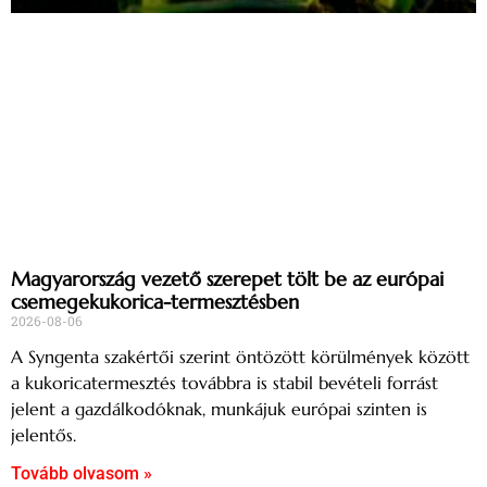
Magyarország vezető szerepet tölt be az európai
csemegekukorica-termesztésben
2026-08-06
A Syngenta szakértői szerint öntözött körülmények között
a kukoricatermesztés továbbra is stabil bevételi forrást
jelent a gazdálkodóknak, munkájuk európai szinten is
jelentős.
Tovább olvasom »