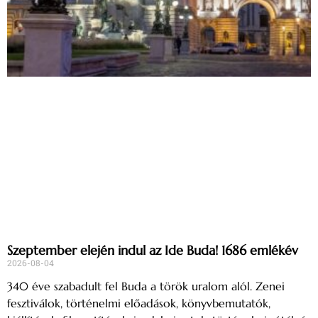
Szeptember elején indul az Ide Buda! 1686 emlékév
2026-08-04
340 éve szabadult fel Buda a török uralom alól. Zenei
fesztiválok, történelmi előadások, könyvbemutatók,