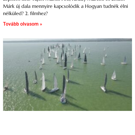
Márk új dala mennyire kapcsolódik a Hogyan tudnék élni
nélküled? 2. filmhez?
Tovább olvasom »