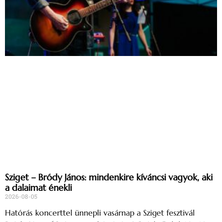
Sziget – Bródy János: mindenkire kíváncsi vagyok, aki
a dalaimat énekli
2026-08-05
Hatórás koncerttel ünnepli vasárnap a Sziget fesztivál