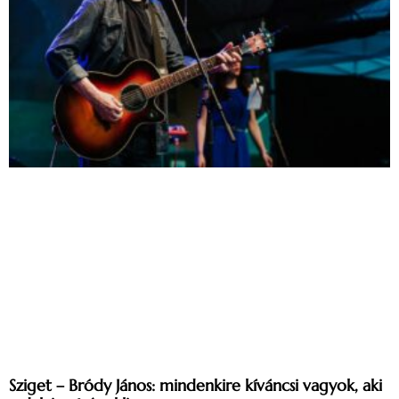
Sziget – Bródy János: mindenkire kíváncsi vagyok, aki