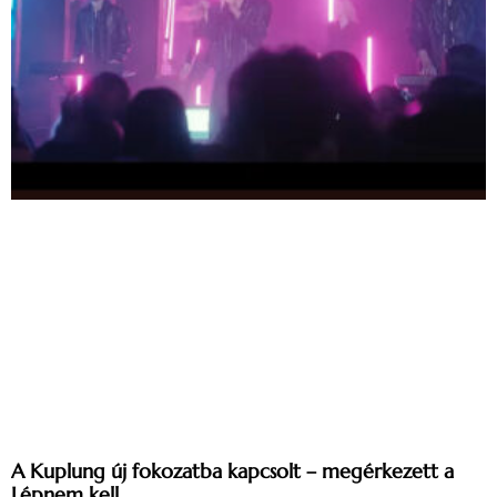
A Kuplung új fokozatba kapcsolt – megérkezett a
Lépnem kell