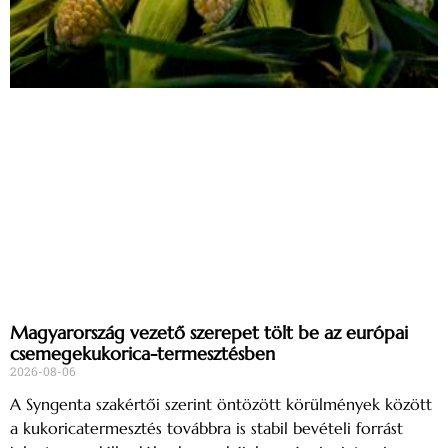
Magyarország vezető szerepet tölt be az európai
csemegekukorica-termesztésben
2026-08-06
A Syngenta szakértői szerint öntözött körülmények között
a kukoricatermesztés továbbra is stabil bevételi forrást