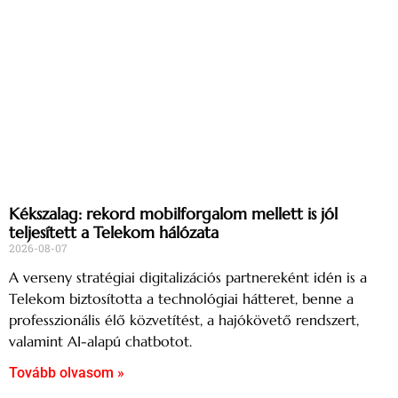
Kékszalag: rekord mobilforgalom mellett is jól
teljesített a Telekom hálózata
2026-08-07
A verseny stratégiai digitalizációs partnereként idén is a
Telekom biztosította a technológiai hátteret, benne a
professzionális élő közvetítést, a hajókövető rendszert,
valamint AI-alapú chatbotot.
Tovább olvasom »