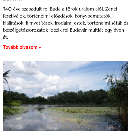
340 éve szabadult fel Buda a török uralom alól. Zenei
fesztiválok, történelmi előadások, könyvbemutatók,
kiállítások, filmvetítések, irodalmi estek, történelmi séták és
beszélgetéssorozatok idézik fel Budavár múltját egy éven
át.
Tovább olvasom »