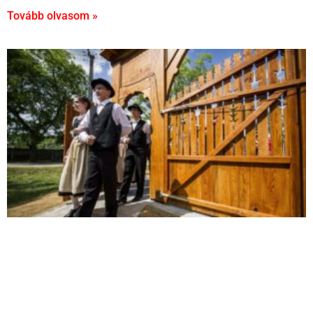
Tovább olvasom »