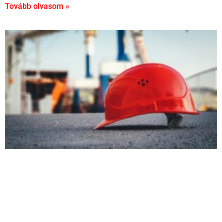
Tovább olvasom »