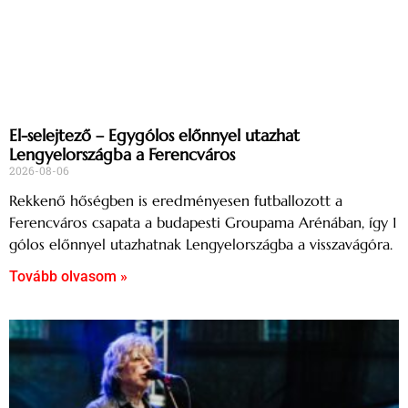
El-selejtező – Egygólos előnnyel utazhat
Lengyelországba a Ferencváros
2026-08-06
Rekkenő hőségben is eredményesen futballozott a
Ferencváros csapata a budapesti Groupama Arénában, így 1
gólos előnnyel utazhatnak Lengyelországba a visszavágóra.
Tovább olvasom »