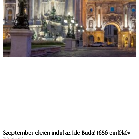
Szeptember elején indul az Ide Buda! 1686 emlékév
2026-08-04