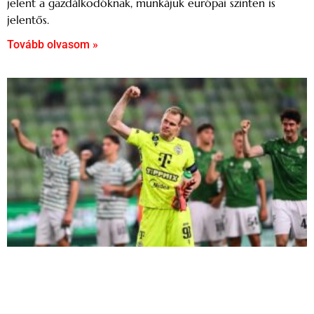
jelent a gazdálkodóknak, munkájuk európai szinten is
jelentős.
Tovább olvasom »