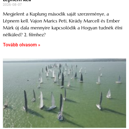
2026-08-07
Megjelent a Kuplung második saját szerzeménye, a
Lépnem kell. Vajon Marics Peti, Kirády Marcell és Ember
Márk új dala mennyire kapcsolódik a Hogyan tudnék élni
nélküled? 2. filmhez?
Tovább olvasom »