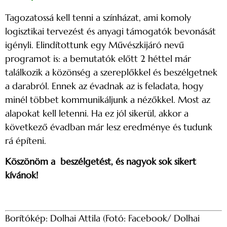
Tagozatossá kell tenni a színházat, ami komoly
logisztikai tervezést és anyagi támogatók bevonását
igényli. Elindítottunk egy Művészkijáró nevű
programot is: a bemutatók előtt 2 héttel már
találkozik a közönség a szereplőkkel és beszélgetnek
a darabról. Ennek az évadnak az is feladata, hogy
minél többet kommunikáljunk a nézőkkel. Most az
alapokat kell letenni. Ha ez jól sikerül, akkor a
következő évadban már lesz eredménye és tudunk
rá építeni.
Köszönöm a beszélgetést, és nagyok sok sikert
kívánok!
Borítókép: Dolhai Attila (Fotó: Facebook/ Dolhai