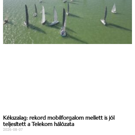
Kékszalag: rekord mobilforgalom mellett is jól
teljesített a Telekom hálózata
2026-08-07