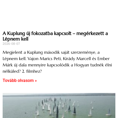
A Kuplung új fokozatba kapcsolt – megérkezett a
Lépnem kell
2026-08-07
Megjelent a Kuplung második saját szerzeménye, a
Lépnem kell. Vajon Marics Peti, Kirády Marcell és Ember
Márk új dala mennyire kapcsolódik a Hogyan tudnék élni
nélküled? 2. filmhez?
Tovább olvasom »