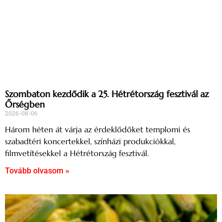
Szombaton kezdődik a 25. Hétrétország fesztivál az
Őrségben
2026-08-06
Három héten át várja az érdeklődőket templomi és
szabadtéri koncertekkel, színházi produkciókkal,
filmvetítésekkel a Hétrétország fesztivál.
Tovább olvasom »