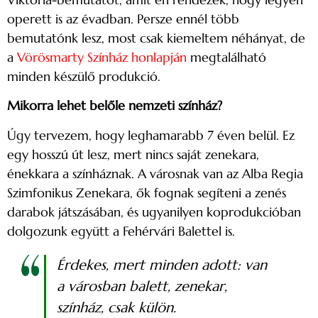
operett is az évadban. Persze ennél több
bemutatónk lesz, most csak kiemeltem néhányat, de
a
Vörösmarty Színház honlapján
megtalálható
minden készülő produkció.
Mikorra lehet belőle nemzeti színház?
Úgy tervezem, hogy leghamarabb 7 éven belül. Ez
egy hosszú út lesz, mert nincs saját zenekara,
énekkara a színháznak. A városnak van az Alba Regia
Szimfonikus Zenekara, ők fognak segíteni a zenés
darabok játszásában, és ugyanilyen koprodukcióban
dolgozunk együtt a Fehérvári Balettel is.
Érdekes, mert minden adott: van
a városban balett, zenekar,
színház, csak külön.