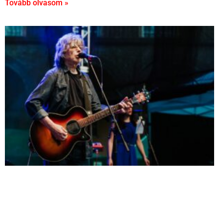
Tovább olvasom »