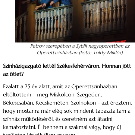
Petrov szerepében a Sybill nagyoperettben az
Operettszínházban (Fotó: Toldy Miklós)
Színházigazgató lettél Székesfehérváron. Honnan jött
az ötlet?
Ezalatt a 25 év alatt, amit az Operettszínházban
eltöltöttem – meg Miskolcon, Szegeden,
Békéscsabán, Kecskeméten, Szolnokon – azt éreztem,
hogy mostanra már elég sok mindent tapasztaltam a
színház működéséről, és szeretném azt átadni,
kamatoztatni. Él bennem a szakmai vágy, hogy új