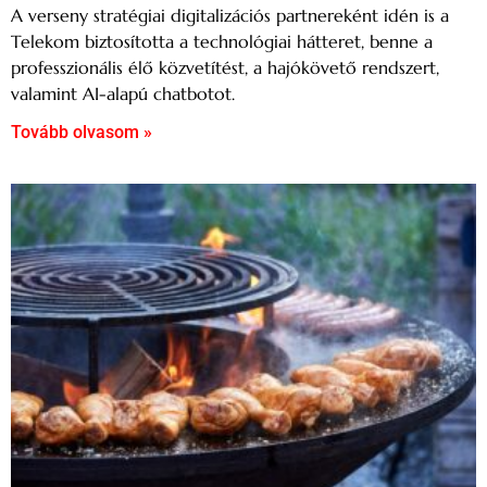
A verseny stratégiai digitalizációs partnereként idén is a
Telekom biztosította a technológiai hátteret, benne a
professzionális élő közvetítést, a hajókövető rendszert,
valamint AI-alapú chatbotot.
Tovább olvasom »