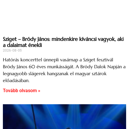
Sziget – Bródy János: mindenkire kíváncsi vagyok, aki
a dalaimat énekli
2026-08-05
Hatórás koncerttel ünnepli vasárnap a Sziget fesztivál
Bródy János 60 éves munkásságát. A Bródy Dalok Napján a
legnagyobb slágerek hangzanak el magyar sztárok
előadásában.
Tovább olvasom »