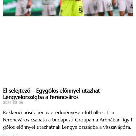
El-selejtező – Egygólos előnnyel utazhat
Lengyelországba a Ferencváros
2026-08-06
Rekkenő hőségben is eredményesen futballozott a
Ferencváros csapata a budapesti Groupama Arénában, így 1
gólos előnnyel utazhatnak Lengyelországba a visszavágóra.