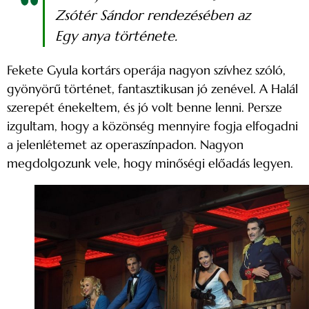
Zsótér Sándor rendezésében az
Egy anya története.
Fekete Gyula kortárs operája nagyon szívhez szóló,
gyönyörű történet, fantasztikusan jó zenével. A Halál
szerepét énekeltem, és jó volt benne lenni. Persze
izgultam, hogy a közönség mennyire fogja elfogadni
a jelenlétemet az operaszínpadon. Nagyon
megdolgozunk vele, hogy minőségi előadás legyen.