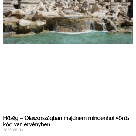
Hőség – Olaszországban majdnem mindenhol vörös
kód van érvényben
2026-08-03