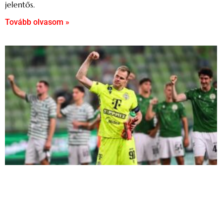
jelentős.
Tovább olvasom »