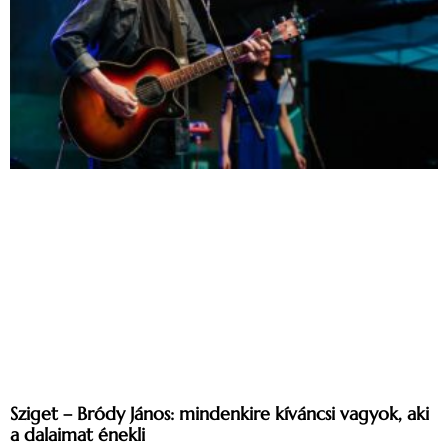
Sziget – Bródy János: mindenkire kíváncsi vagyok, aki
a dalaimat énekli