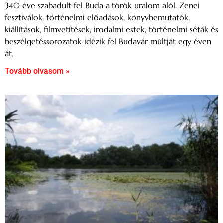
340 éve szabadult fel Buda a török uralom alól. Zenei
fesztiválok, történelmi előadások, könyvbemutatók,
kiállítások, filmvetítések, irodalmi estek, történelmi séták és
beszélgetéssorozatok idézik fel Budavár múltját egy éven
át.
Tovább olvasom »