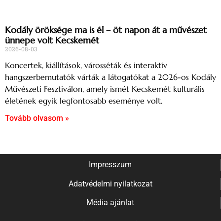
Kodály öröksége ma is él – öt napon át a művészet
ünnepe volt Kecskemét
2026-08-03
Koncertek, kiállítások, városséták és interaktív
hangszerbemutatók várták a látogatókat a 2026-os Kodály
Művészeti Fesztiválon, amely ismét Kecskemét kulturális
életének egyik legfontosabb eseménye volt.
Tovább olvasom »
Impresszum
Adatvédelmi nyilatkozat
Média ajánlat