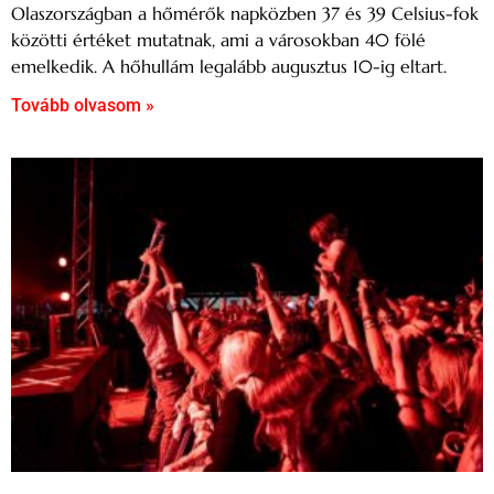
Olaszországban a hőmérők napközben 37 és 39 Celsius-fok
közötti értéket mutatnak, ami a városokban 40 fölé
emelkedik. A hőhullám legalább augusztus 10-ig eltart.
Tovább olvasom »