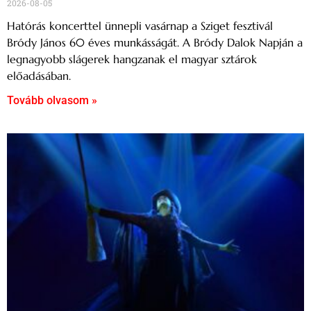
2026-08-05
Hatórás koncerttel ünnepli vasárnap a Sziget fesztivál
Bródy János 60 éves munkásságát. A Bródy Dalok Napján a
legnagyobb slágerek hangzanak el magyar sztárok
előadásában.
Tovább olvasom »