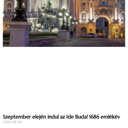
Szeptember elején indul az Ide Buda! 1686 emlékév
2026-08-04