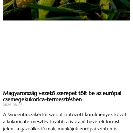
Magyarország vezető szerepet tölt be az európai
csemegekukorica-termesztésben
2026-08-06
A Syngenta szakértői szerint öntözött körülmények között
a kukoricatermesztés továbbra is stabil bevételi forrást
jelent a gazdálkodóknak, munkájuk európai szinten is