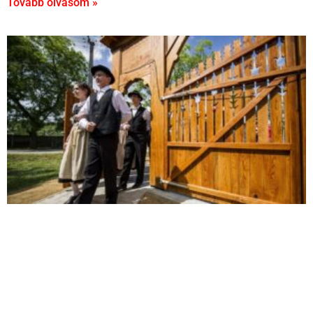
Tovább olvasom »