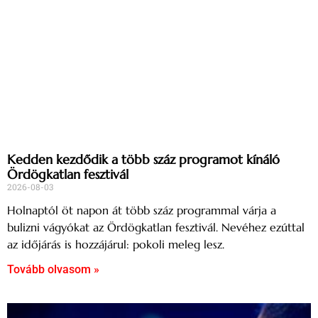
Kedden kezdődik a több száz programot kínáló
Ördögkatlan fesztivál
2026-08-03
Holnaptól öt napon át több száz programmal várja a
bulizni vágyókat az Ördögkatlan fesztivál. Nevéhez ezúttal
az időjárás is hozzájárul: pokoli meleg lesz.
Tovább olvasom »