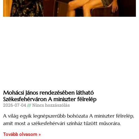
Mohácsi János rendezésében látható
Székesfehérváron A miniszter félrelép
2026-07-04
Nincs hozzászólás
A világ egyik legnépszerűbb bohózata A miniszter félrelép,
amit most a székesfehérvári színház tűzött műsorára.
Tovább olvasom »