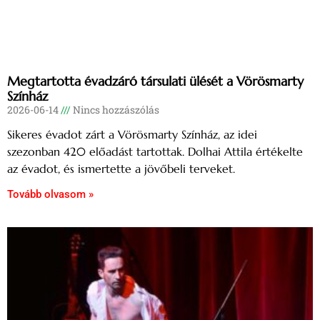
Megtartotta évadzáró társulati ülését a Vörösmarty
Színház
2026-06-14
Nincs hozzászólás
Sikeres évadot zárt a Vörösmarty Színház, az idei
szezonban 420 előadást tartottak. Dolhai Attila értékelte
az évadot, és ismertette a jövőbeli terveket.
Tovább olvasom »