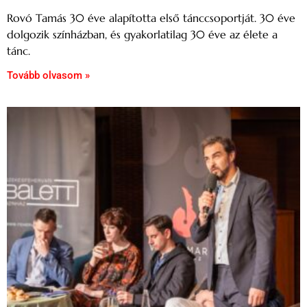
Rovó Tamás 30 éve alapította első tánccsoportját. 30 éve
dolgozik színházban, és gyakorlatilag 30 éve az élete a
tánc.
Tovább olvasom »