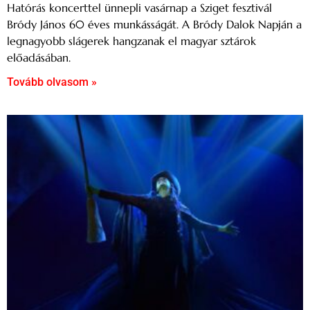
Hatórás koncerttel ünnepli vasárnap a Sziget fesztivál
Bródy János 60 éves munkásságát. A Bródy Dalok Napján a
legnagyobb slágerek hangzanak el magyar sztárok
előadásában.
Tovább olvasom »