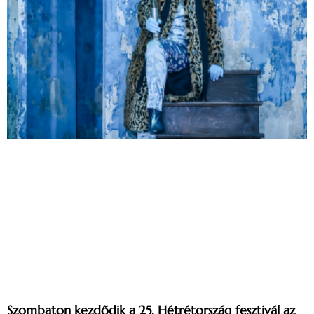
Szombaton kezdődik a 25. Hétrétország fesztivál az