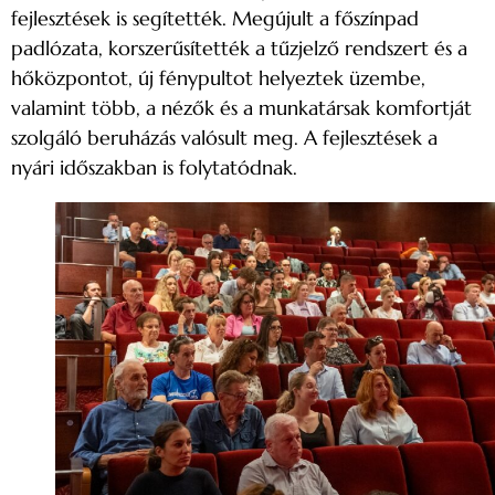
fejlesztések is segítették. Megújult a főszínpad
padlózata, korszerűsítették a tűzjelző rendszert és a
hőközpontot, új fénypultot helyeztek üzembe,
valamint több, a nézők és a munkatársak komfortját
szolgáló beruházás valósult meg. A fejlesztések a
nyári időszakban is folytatódnak.