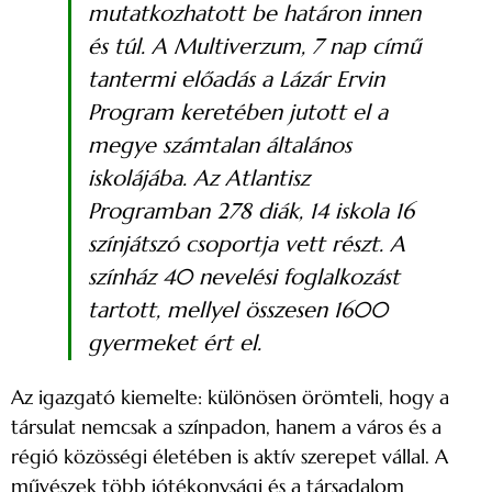
mutatkozhatott be határon innen
és túl. A Multiverzum, 7 nap című
tantermi előadás a Lázár Ervin
Program keretében jutott el a
megye számtalan általános
iskolájába. Az Atlantisz
Programban 278 diák, 14 iskola 16
színjátszó csoportja vett részt. A
színház 40 nevelési foglalkozást
tartott, mellyel összesen 1600
gyermeket ért el.
Az igazgató kiemelte: különösen örömteli, hogy a
társulat nemcsak a színpadon, hanem a város és a
régió közösségi életében is aktív szerepet vállal. A
művészek több jótékonysági és a társadalom