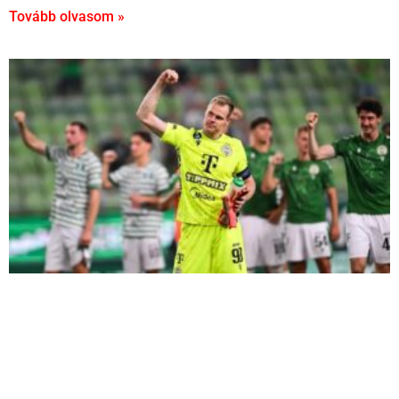
Tovább olvasom »