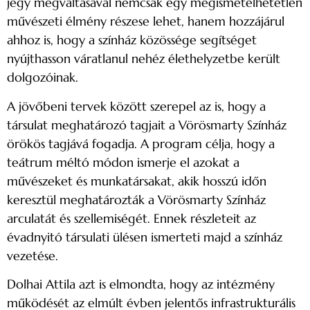
jegy megváltásával nemcsak egy megismételhetetlen
művészeti élmény részese lehet, hanem hozzájárul
ahhoz is, hogy a színház közössége segítséget
nyújthasson váratlanul nehéz élethelyzetbe került
dolgozóinak.
A jövőbeni tervek között szerepel az is, hogy a
társulat meghatározó tagjait a Vörösmarty Színház
örökös tagjává fogadja. A program célja, hogy a
teátrum méltó módon ismerje el azokat a
művészeket és munkatársakat, akik hosszú időn
keresztül meghatározták a Vörösmarty Színház
arculatát és szellemiségét. Ennek részleteit az
évadnyitó társulati ülésen ismerteti majd a színház
vezetése.
Dolhai Attila azt is elmondta, hogy az intézmény
működését az elmúlt évben jelentős infrastrukturális