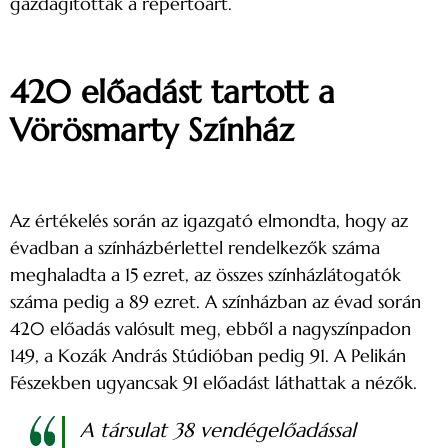
gazdagították a repertoárt.
420 előadást tartott a
Vörösmarty Színház
Az értékelés során az igazgató elmondta, hogy
az
évadban a színházbérlettel rendelkezők száma
meghaladta a 15 ezret, az összes színházlátogatók
száma pedig a 89 ezret. A színházban az évad során
420 előadás valósult meg, ebből a nagyszínpadon
149, a Kozák András Stúdióban pedig 91. A Pelikán
Fészekben ugyancsak 91 előadást láthattak a nézők.
A társulat 38 vendégelőadással