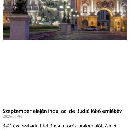
Szeptember elején indul az Ide Buda! 1686 emlékév
2026-08-04
340 éve szabadult fel Buda a török uralom alól. Zenei