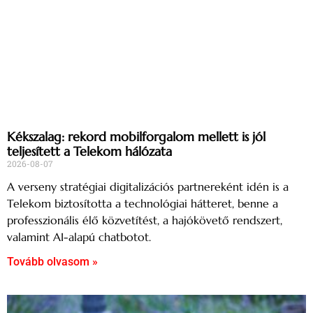
Kékszalag: rekord mobilforgalom mellett is jól
teljesített a Telekom hálózata
2026-08-07
A verseny stratégiai digitalizációs partnereként idén is a
Telekom biztosította a technológiai hátteret, benne a
professzionális élő közvetítést, a hajókövető rendszert,
valamint AI-alapú chatbotot.
Tovább olvasom »