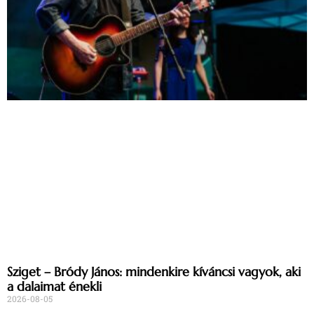
Sziget – Bródy János: mindenkire kíváncsi vagyok, aki
a dalaimat énekli
2026-08-05