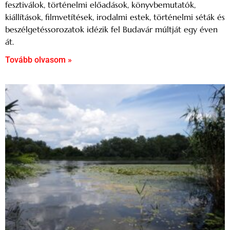
fesztiválok, történelmi előadások, könyvbemutatók,
kiállítások, filmvetítések, irodalmi estek, történelmi séták és
beszélgetéssorozatok idézik fel Budavár múltját egy éven
át.
Tovább olvasom »