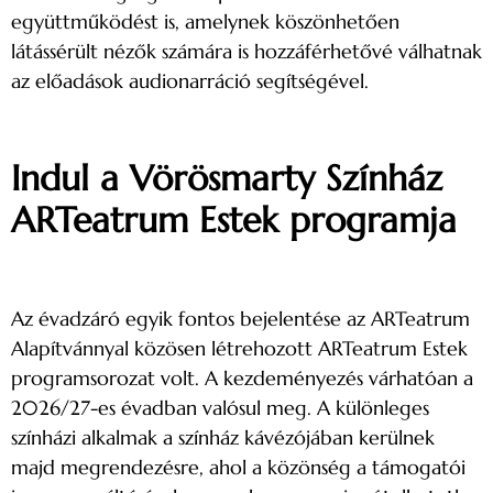
együttműködést is, amelynek köszönhetően
látássérült nézők számára is hozzáférhetővé válhatnak
az előadások audionarráció segítségével.
Indul a Vörösmarty Színház
ARTeatrum Estek programja
Az évadzáró egyik fontos bejelentése az ARTeatrum
Alapítvánnyal közösen létrehozott ARTeatrum Estek
programsorozat volt. A kezdeményezés várhatóan a
2026/27-es évadban valósul meg. A különleges
színházi alkalmak a színház kávézójában kerülnek
majd megrendezésre, ahol a közönség a támogatói