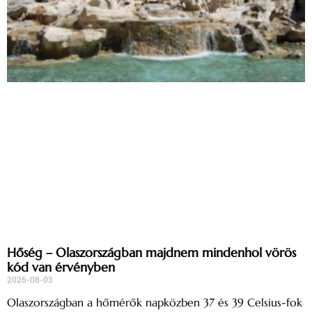
Hőség – Olaszországban majdnem mindenhol vörös
kód van érvényben
2026-08-03
Olaszországban a hőmérők napközben 37 és 39 Celsius-fok