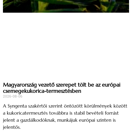
Magyarország vezető szerepet tölt be az európai
csemegekukorica-termesztésben
2026-08-06
A Syngenta szakértői szerint öntözött körülmények között
a kukoricatermesztés továbbra is stabil bevételi forrást
jelent a gazdálkodóknak, munkájuk európai szinten is
jelentős.